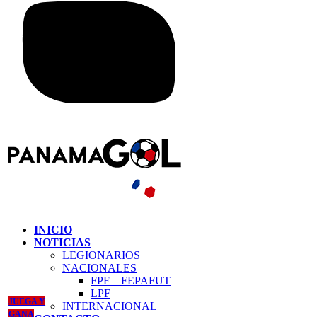
INICIO
NOTICIAS
LEGIONARIOS
NACIONALES
FPF – FEPAFUT
LPF
JUEGA Y
INTERNACIONAL
GANA