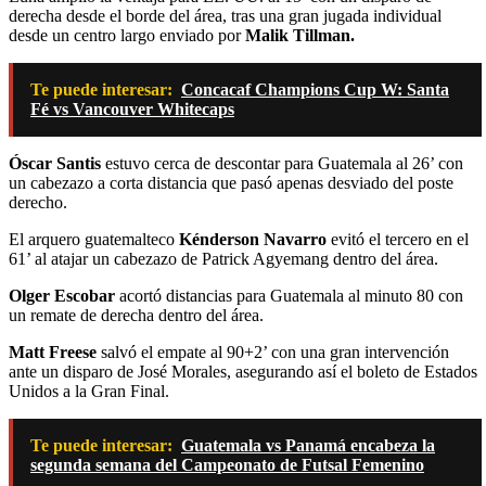
derecha desde el borde del área, tras una gran jugada individual
desde un centro largo enviado por
Malik Tillman.
Te puede interesar:
Concacaf Champions Cup W: Santa
Fé vs Vancouver Whitecaps
Óscar Santis
estuvo cerca de descontar para Guatemala al 26’ con
un cabezazo a corta distancia que pasó apenas desviado del poste
derecho.
El arquero guatemalteco
Kénderson Navarro
evitó el tercero en el
61’ al atajar un cabezazo de Patrick Agyemang dentro del área.
Olger Escobar
acortó distancias para Guatemala al minuto 80 con
un remate de derecha dentro del área.
Matt Freese
salvó el empate al 90+2’ con una gran intervención
ante un disparo de José Morales, asegurando así el boleto de Estados
Unidos a la Gran Final.
Te puede interesar:
Guatemala vs Panamá encabeza la
segunda semana del Campeonato de Futsal Femenino