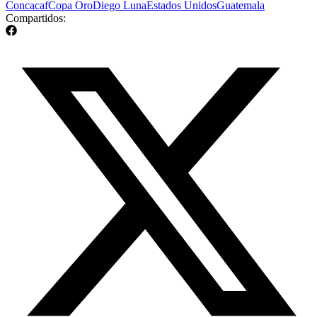
Concacaf
Copa Oro
Diego Luna
Estados Unidos
Guatemala
Compartidos: