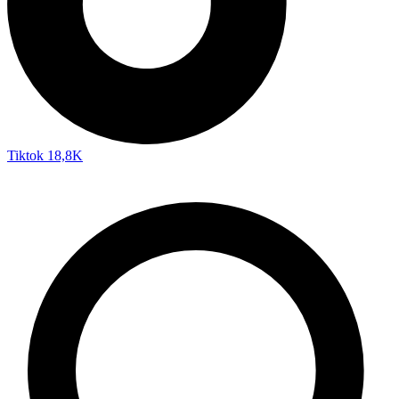
Tiktok
18,8K