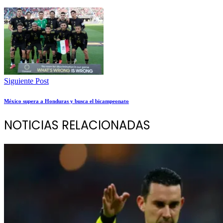
Siguiente Post
México supera a Honduras y busca el bicampeonato
NOTICIAS RELACIONADAS