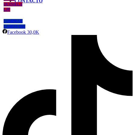
CONTACTO
QUINIELA
LPF
COMPRAR
CAMISETAS
Facebook
30,0K