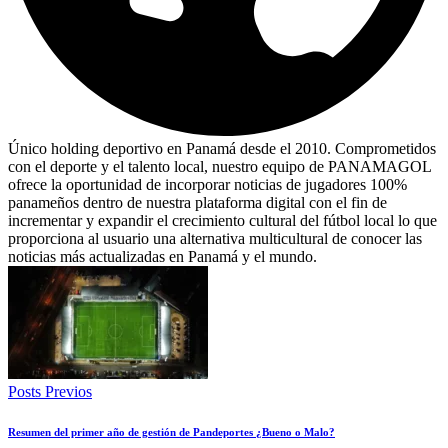
Único holding deportivo en Panamá desde el 2010. Comprometidos
con el deporte y el talento local, nuestro equipo de PANAMAGOL
ofrece la oportunidad de incorporar noticias de jugadores 100%
panameños dentro de nuestra plataforma digital con el fin de
incrementar y expandir el crecimiento cultural del fútbol local lo que
proporciona al usuario una alternativa multicultural de conocer las
noticias más actualizadas en Panamá y el mundo.
Posts Previos
Resumen del primer año de gestión de Pandeportes ¿Bueno o Malo?