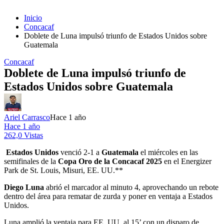
Inicio
Concacaf
Doblete de Luna impulsó triunfo de Estados Unidos sobre
Guatemala
Concacaf
Doblete de Luna impulsó triunfo de
Estados Unidos sobre Guatemala
Ariel Carrasco
Hace 1 año
Hace 1 año
262,0 Vistas
Estados Unidos
venció 2-1 a
Guatemala
el miércoles en las
semifinales de la
Copa Oro de la Concacaf 2025
en el Energizer
Park de St. Louis, Misuri, EE. UU.**
Diego Luna
abrió el marcador al minuto 4, aprovechando un rebote
dentro del área para rematar de zurda y poner en ventaja a Estados
Unidos.
Luna amplió la ventaja para EE. UU. al 15’ con un disparo de