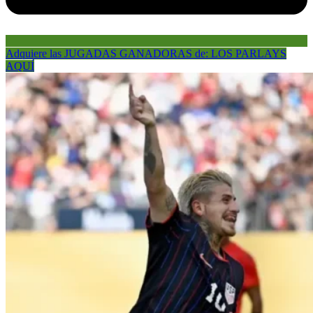
Adquiere las JUGADAS GANADORAS de: LOS PARLAYS
AQUÍ