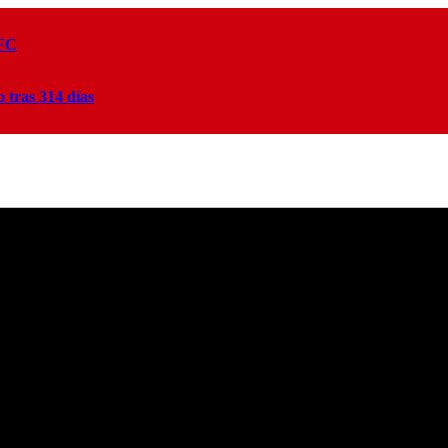
 FC
tras 314 días