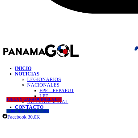
INICIO
NOTICIAS
LEGIONARIOS
NACIONALES
FPF – FEPAFUT
LPF
JUEGA Y GANA QUINIELA LPF
INTERNACIONAL
CONTACTO
COMPRAR CAMISETAS
Facebook
30,0K