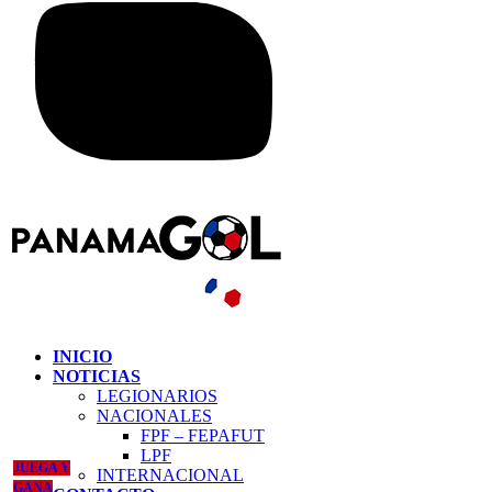
INICIO
NOTICIAS
LEGIONARIOS
NACIONALES
FPF – FEPAFUT
LPF
JUEGA Y
INTERNACIONAL
GANA