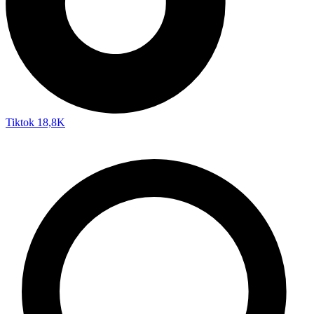
Tiktok
18,8K