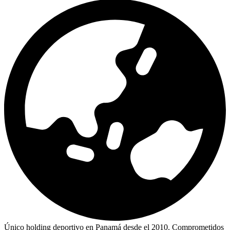
Único holding deportivo en Panamá desde el 2010. Comprometidos