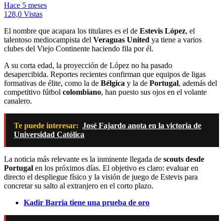
Hace 5 meses
128,0 Vistas
El nombre que acapara los titulares es el de
Estevis López
, el
talentoso mediocampista del
Veraguas United
ya tiene a varios
clubes del Viejo Continente haciendo fila por él.
A su corta edad, la proyección de López no ha pasado
desapercibida. Reportes recientes confirman que equipos de ligas
formativas de élite, como la de
Bélgica
y la de
Portugal
, además del
competitivo fútbol
colombiano
, han puesto sus ojos en el volante
canalero.
Te puede interesar:
José Fajardo anota en la victoria de
Universidad Católica
La noticia más relevante es la inminente llegada de
scouts desde
Portugal
en los próximos días. El objetivo es claro: evaluar en
directo el despliegue físico y la visión de juego de Estevis para
concretar su salto al extranjero en el corto plazo.
Kadir Barria tiene una prueba de oro