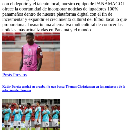
con el deporte y el talento local, nuestro equipo de PANAMAGOL
ofrece la oportunidad de incorporar noticias de jugadores 100%
panameños dentro de nuestra plataforma digital con el fin de
incrementar y expandir el crecimiento cultural del fútbol local lo que
proporciona al usuario una alternativa multicultural de conocer las
noticias más actualizadas en Panamá y el mundo.
Posts Previos
Kadir Barría tendrá su prueba: lo que busca Thomas Christiansen en los amistosos de la
selección de Panamá