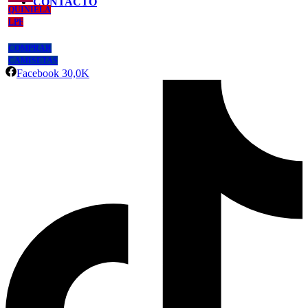
CONTACTO
QUINIELA
LPF
COMPRAR
CAMISETAS
Facebook
30,0K