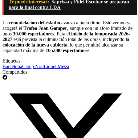
Te puede interesar:
Saprissa y Fidel Escobar se preparan
para la final contra LDA
La
remodelación del estadio
avanza a buen ritmo. Este verano ya
acogerá el
Trofeo Joan Gamper
, aunque con un aforo limitado de
unos
30.000 espectadores
. Para el
inicio de la temporada 2026-
2027
está prevista la culminación total de las obras, incluyendo la
colocación de la nueva cubierta
, lo que permitirá alcanzar su
capacidad máxima de
105.000 espectadores
.
Etiquetas:
Barcelona
Camp Nou
Lionel Messi
Compartidos: