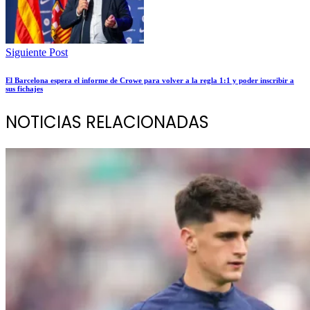
Siguiente Post
El Barcelona espera el informe de Crowe para volver a la regla 1:1 y poder inscribir a
sus fichajes
NOTICIAS RELACIONADAS