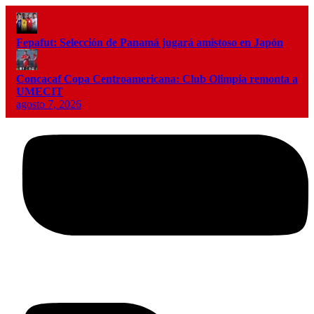
Fepafut: Selección de Panamá jugará amistoso en Japón
Concacaf Copa Centroamericana: Club Olimpia remonta a
UMECIT
agosto 7, 2026