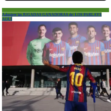
Adquiere las JUGADAS GANADORAS de: LOS PARLAYS
AQUÍ