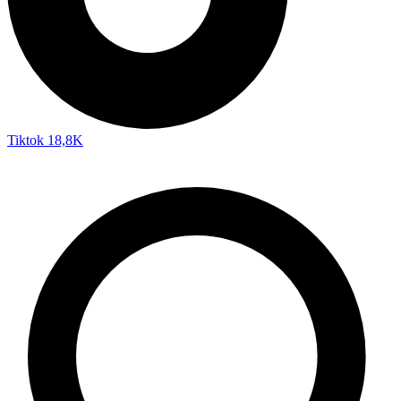
Tiktok
18,8K