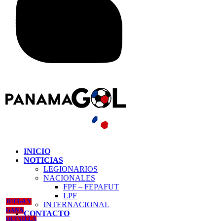
INICIO
NOTICIAS
LEGIONARIOS
NACIONALES
FPF – FEPAFUT
LPF
JUEGA Y
INTERNACIONAL
GANA
CONTACTO
QUINIELA