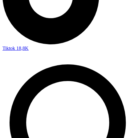
Tiktok
18,8K