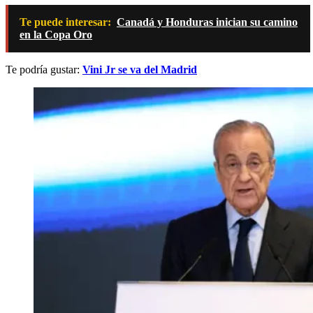
Te puede interesar:
Canadá y Honduras inician su camino
en la Copa Oro
Te podría gustar:
Vini Jr se va del Madrid