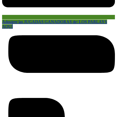
Adquiere las JUGADAS GANADORAS de: LOS PARLAYS
AQUÍ