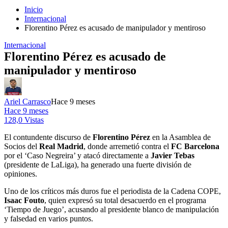
Inicio
Internacional
Florentino Pérez es acusado de manipulador y mentiroso
Internacional
Florentino Pérez es acusado de
manipulador y mentiroso
Ariel Carrasco
Hace 9 meses
Hace 9 meses
128,0 Vistas
El contundente discurso de
Florentino Pérez
en la Asamblea de
Socios del
Real Madrid
, donde arremetió contra el
FC Barcelona
por el ‘Caso Negreira’ y atacó directamente a
Javier Tebas
(presidente de LaLiga), ha generado una fuerte división de
opiniones.
Uno de los críticos más duros fue el periodista de la Cadena COPE,
Isaac Fouto
, quien expresó su total desacuerdo en el programa
‘Tiempo de Juego’, acusando al presidente blanco de manipulación
y falsedad en varios puntos.