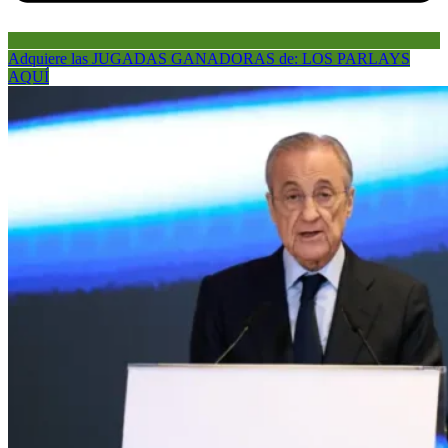
Adquiere las JUGADAS GANADORAS de: LOS PARLAYS
AQUÍ