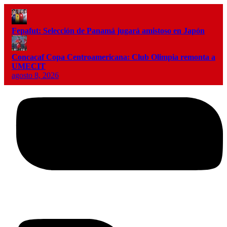
Fepafut: Selección de Panamá jugará amistoso en Japón
Concacaf Copa Centroamericana: Club Olimpia remonta a
UMECIT
agosto 8, 2026