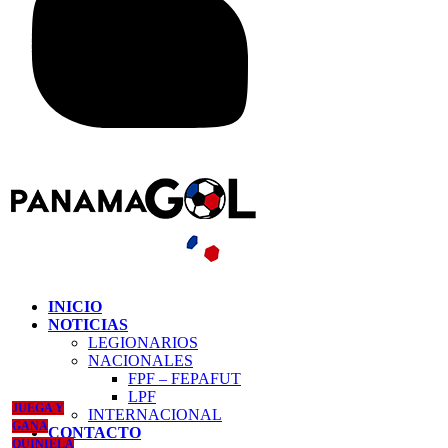
INICIO
NOTICIAS
LEGIONARIOS
NACIONALES
FPF – FEPAFUT
LPF
JUEGA Y
INTERNACIONAL
GANA
CONTACTO
QUINIELA