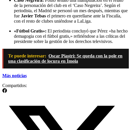
Caso Negreira:
Fouto señaló una manipulación en el relato
de la personación del club en el ‘Caso Negreira’. Según el
periodista, el Madrid se personó un mes después, mientras que
fue
Javier Tebas
el primero en querellarse ante la Fiscalía,
con el resto de clubes uniéndose a LaLiga.
«Fútbol Gratis»:
El periodista concluyó que Pérez «ha hecho
demagogia con el fútbol gratis,» refiriéndose a las críticas del
presidente sobre la gestión de los derechos televisivos.
Te puede interesar:
Oscar Piastri: Se queda con la pole en
una clasificación de locura en Ímola
Más noticias
Compartidos: