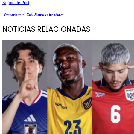
Siguiente Post
¡Vestuario roto! Xabi Alonso vs jugadores
NOTICIAS RELACIONADAS