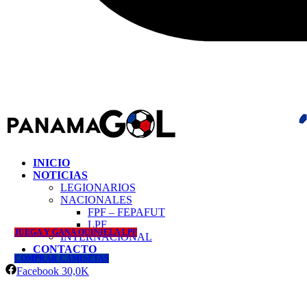
INICIO
NOTICIAS
LEGIONARIOS
NACIONALES
FPF – FEPAFUT
LPF
JUEGA Y GANA QUINIELA LPF
INTERNACIONAL
CONTACTO
COMPRAR CAMISETAS
Facebook
30,0K