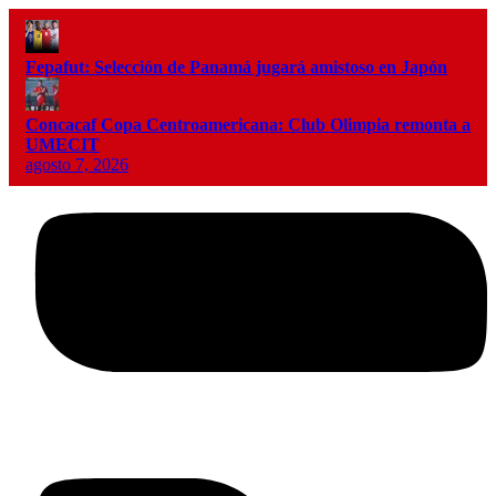
Fepafut: Selección de Panamá jugará amistoso en Japón
Concacaf Copa Centroamericana: Club Olimpia remonta a
UMECIT
agosto 7, 2026