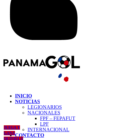
INICIO
NOTICIAS
LEGIONARIOS
NACIONALES
FPF – FEPAFUT
LPF
JUEGA Y
INTERNACIONAL
GANA
CONTACTO
QUINIELA