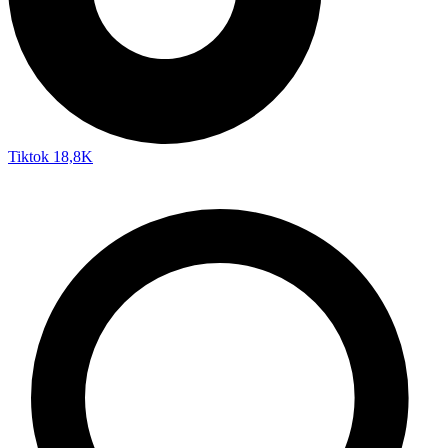
Tiktok
18,8K