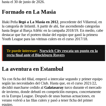
hasta el 30 de junio de 2026.
Formado en La Masia
Iñaki Peña
llegó a La Masia en 2012
, procedente del Villarreal, en
la categoría de Infantil. A partir de ahí, fue ascendiendo categorías
hasta llegar al Barça Atlètic en la campaña 2018/19. En medio, cabe
destacar que fue el portero titular del equipo que ganó la primera
Youth League para las vitrinas culers en el curso 2017/18.
Te puede interesar:
Norwich City rescata un punto en la
recta final ante el Blackburn Rovers
La aventura en Estambul
Ya con ficha del filial, empezó a intercalar segundo y primer equipo
según las necesidades del Club. Hasta que, en el curso 2021/22,
decidió marcharse cedido al
Galatasaray
turco durante el mercado
de invierno, donde debutó en competición europea, concretamente
en la Europa League. Después de unas buenas actuaciones, en
verano volvió a las filas culers y pasó a tener ficha del primer
equipo.