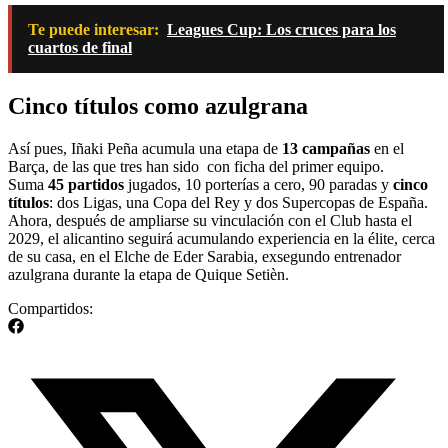
Te puede interesar:
Leagues Cup: Los cruces para los
cuartos de final
Cinco títulos como azulgrana
Así pues, Iñaki Peña acumula una etapa de
13 campañas
en el
Barça, de las que tres han sido con ficha del primer equipo.
Suma
45 partidos
jugados, 10 porterías a cero, 90 paradas y
cinco
títulos
: dos Ligas, una Copa del Rey y dos Supercopas de España.
Ahora, después de ampliarse su vinculación con el Club hasta el
2029, el alicantino seguirá acumulando experiencia en la élite, cerca
de su casa, en el Elche de Eder Sarabia, exsegundo entrenador
azulgrana durante la etapa de Quique Setièn.
Compartidos: