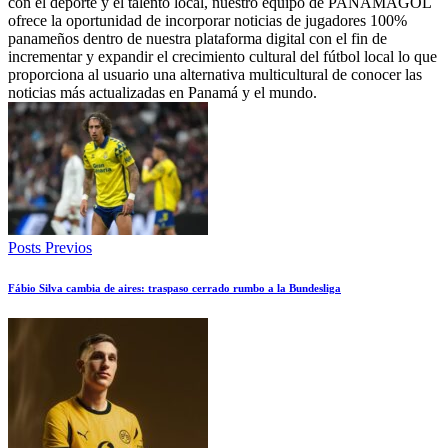
con el deporte y el talento local, nuestro equipo de PANAMAGOL
ofrece la oportunidad de incorporar noticias de jugadores 100%
panameños dentro de nuestra plataforma digital con el fin de
incrementar y expandir el crecimiento cultural del fútbol local lo que
proporciona al usuario una alternativa multicultural de conocer las
noticias más actualizadas en Panamá y el mundo.
Posts Previos
Fábio Silva cambia de aires: traspaso cerrado rumbo a la Bundesliga