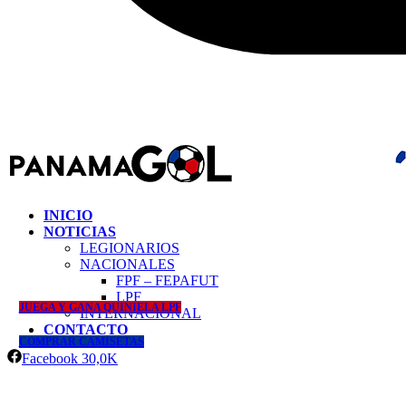
INICIO
NOTICIAS
LEGIONARIOS
NACIONALES
FPF – FEPAFUT
LPF
JUEGA Y GANA QUINIELA LPF
INTERNACIONAL
CONTACTO
COMPRAR CAMISETAS
Facebook
30,0K