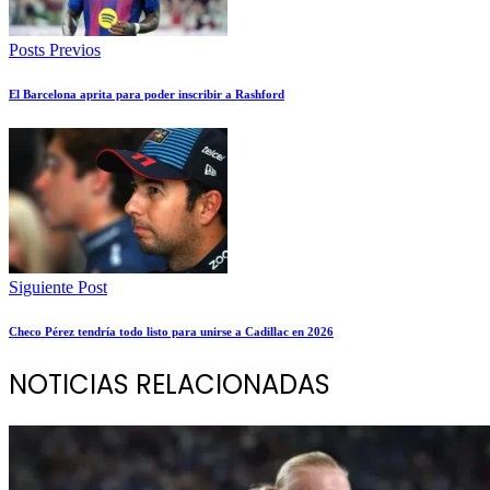
Posts Previos
El Barcelona aprita para poder inscribir a Rashford
Siguiente Post
Checo Pérez tendría todo listo para unirse a Cadillac en 2026
NOTICIAS RELACIONADAS