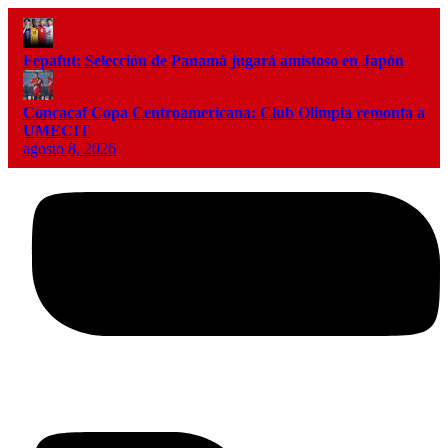
Fepafut: Selección de Panamá jugará amistoso en Japón
Concacaf Copa Centroamericana: Club Olimpia remonta a
UMECIT
agosto 8, 2026