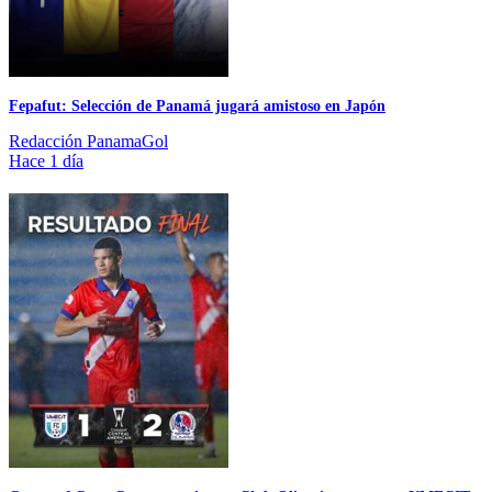
Fepafut: Selección de Panamá jugará amistoso en Japón
Redacción PanamaGol
Hace 1 día