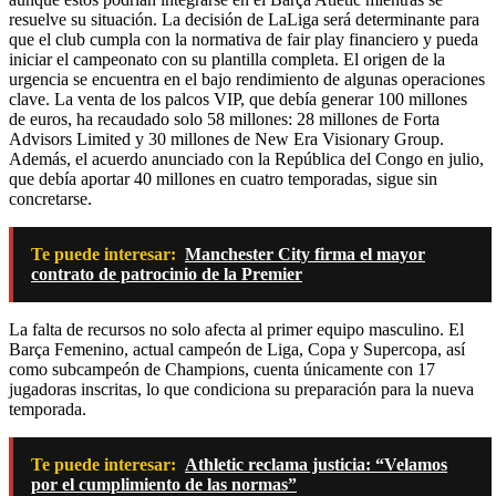
resuelve su situación. La decisión de LaLiga será determinante para
que el club cumpla con la normativa de fair play financiero y pueda
iniciar el campeonato con su plantilla completa. El origen de la
urgencia se encuentra en el bajo rendimiento de algunas operaciones
clave. La venta de los palcos VIP, que debía generar 100 millones
de euros, ha recaudado solo 58 millones: 28 millones de Forta
Advisors Limited y 30 millones de New Era Visionary Group.
Además, el acuerdo anunciado con la República del Congo en julio,
que debía aportar 40 millones en cuatro temporadas, sigue sin
concretarse.
Te puede interesar:
Manchester City firma el mayor
contrato de patrocinio de la Premier
La falta de recursos no solo afecta al primer equipo masculino. El
Barça Femenino, actual campeón de Liga, Copa y Supercopa, así
como subcampeón de Champions, cuenta únicamente con 17
jugadoras inscritas, lo que condiciona su preparación para la nueva
temporada.
Te puede interesar:
Athletic reclama justicia: “Velamos
por el cumplimiento de las normas”