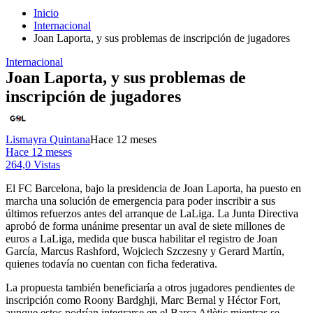
Inicio
Internacional
Joan Laporta, y sus problemas de inscripción de jugadores
Internacional
Joan Laporta, y sus problemas de
inscripción de jugadores
Lismayra Quintana
Hace 12 meses
Hace 12 meses
264,0 Vistas
El FC Barcelona, bajo la presidencia de Joan Laporta, ha puesto en
marcha una solución de emergencia para poder inscribir a sus
últimos refuerzos antes del arranque de LaLiga. La Junta Directiva
aprobó de forma unánime presentar un aval de siete millones de
euros a LaLiga, medida que busca habilitar el registro de Joan
García, Marcus Rashford, Wojciech Szczesny y Gerard Martín,
quienes todavía no cuentan con ficha federativa.
La propuesta también beneficiaría a otros jugadores pendientes de
inscripción como Roony Bardghji, Marc Bernal y Héctor Fort,
aunque estos podrían integrarse en el Barça Atlètic mientras se