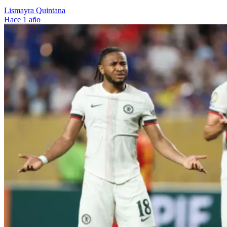
Lismayra Quintana
Hace 1 año