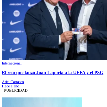
Internacional
El reto que lanzó Joan Laporta a la UEFA y el PSG
Ariel Carrasco
Hace 1 año
- PUBLICIDAD -