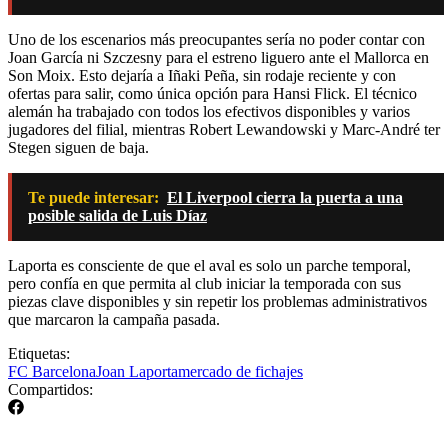
Uno de los escenarios más preocupantes sería no poder contar con
Joan García ni Szczesny para el estreno liguero ante el Mallorca en
Son Moix. Esto dejaría a Iñaki Peña, sin rodaje reciente y con
ofertas para salir, como única opción para Hansi Flick. El técnico
alemán ha trabajado con todos los efectivos disponibles y varios
jugadores del filial, mientras Robert Lewandowski y Marc-André ter
Stegen siguen de baja.
Te puede interesar:
El Liverpool cierra la puerta a una
posible salida de Luis Díaz
Laporta es consciente de que el aval es solo un parche temporal,
pero confía en que permita al club iniciar la temporada con sus
piezas clave disponibles y sin repetir los problemas administrativos
que marcaron la campaña pasada.
Etiquetas:
FC Barcelona
Joan Laporta
mercado de fichajes
Compartidos: