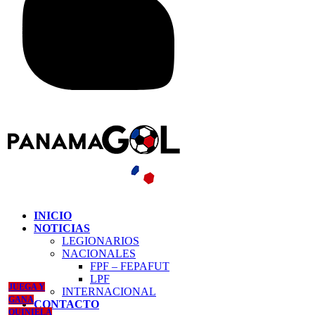
INICIO
NOTICIAS
LEGIONARIOS
NACIONALES
FPF – FEPAFUT
LPF
JUEGA Y
INTERNACIONAL
GANA
CONTACTO
QUINIELA