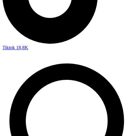
Tiktok
18,8K