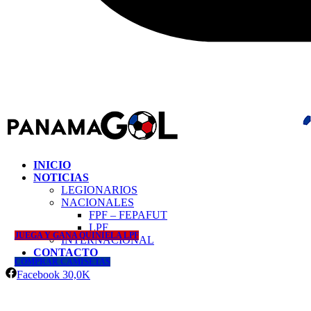
INICIO
NOTICIAS
LEGIONARIOS
NACIONALES
FPF – FEPAFUT
LPF
JUEGA Y GANA QUINIELA LPF
INTERNACIONAL
CONTACTO
COMPRAR CAMISETAS
Facebook
30,0K