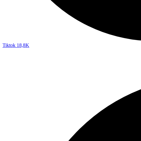
Tiktok
18,8K