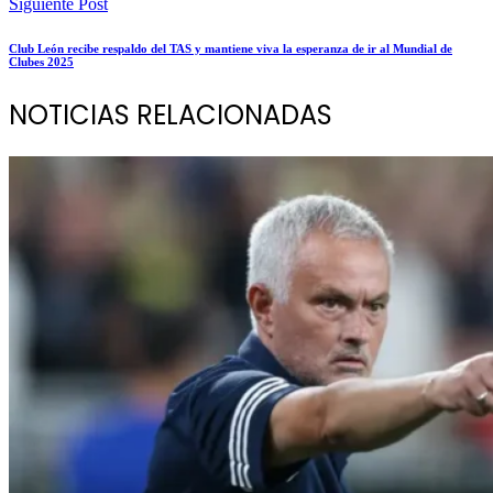
Siguiente Post
Club León recibe respaldo del TAS y mantiene viva la esperanza de ir al Mundial de
Clubes 2025
NOTICIAS RELACIONADAS