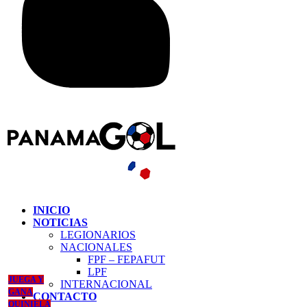
INICIO
NOTICIAS
LEGIONARIOS
NACIONALES
FPF – FEPAFUT
LPF
JUEGA Y
INTERNACIONAL
GANA
CONTACTO
QUINIELA