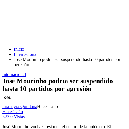
Inicio
Internacional
José Mourinho podría ser suspendido hasta 10 partidos por
agresión
Internacional
José Mourinho podría ser suspendido
hasta 10 partidos por agresión
Lismayra Quintana
Hace 1 año
Hace 1 año
327,0 Vistas
José Mourinho vuelve a estar en el centro de la polémica. El