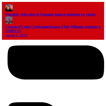
Fepafut: Selección de Panamá jugará amistoso en Japón
Concacaf Copa Centroamericana: Club Olimpia remonta a
UMECIT
agosto 6, 2026