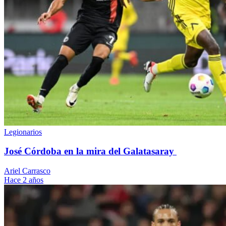
Legionarios
José Córdoba en la mira del Galatasaray
Ariel Carrasco
Hace 2 años