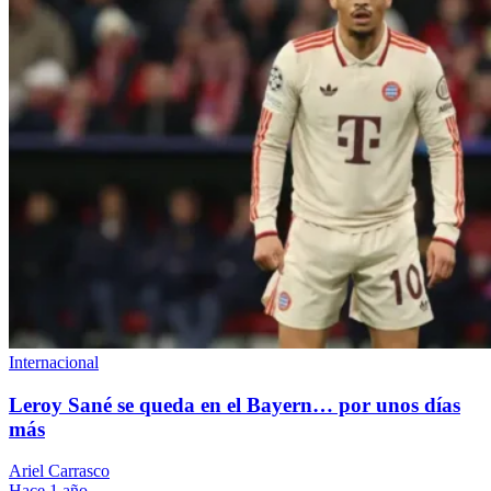
Internacional
Leroy Sané se queda en el Bayern… por unos días
más
Ariel Carrasco
Hace 1 año