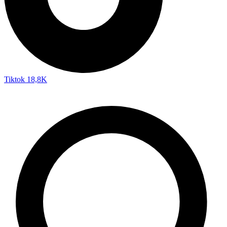
Tiktok
18,8K