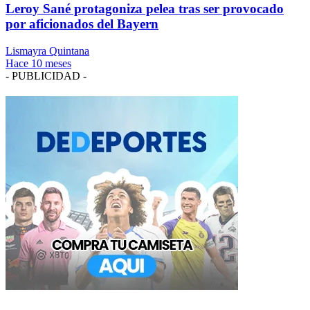
Leroy Sané protagoniza pelea tras ser provocado
por aficionados del Bayern
Lismayra Quintana
Hace 10 meses
- PUBLICIDAD -