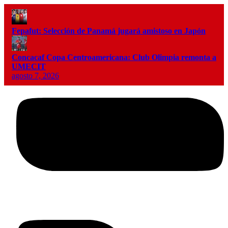
Fepafut: Selección de Panamá jugará amistoso en Japón
Concacaf Copa Centroamericana: Club Olimpia remonta a
UMECIT
agosto 7, 2026