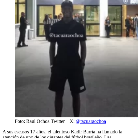
Foto: Raul Ochoa Twitter – X:
@tacuaraochoa
A sus escasos 17 años, el talentoso Kadir Barría ha llamado la
atención de uno de los gigantes del fútbol brasileño. Las