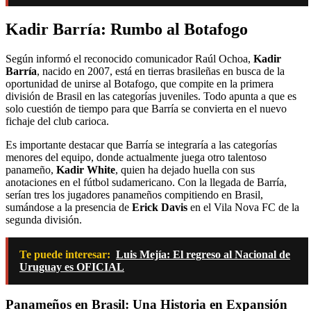
Kadir Barría: Rumbo al Botafogo
Según informó el reconocido comunicador Raúl Ochoa,
Kadir
Barría
, nacido en 2007, está en tierras brasileñas en busca de la
oportunidad de unirse al Botafogo, que compite en la primera
división de Brasil en las categorías juveniles. Todo apunta a que es
solo cuestión de tiempo para que Barría se convierta en el nuevo
fichaje del club carioca.
Es importante destacar que Barría se integraría a las categorías
menores del equipo, donde actualmente juega otro talentoso
panameño,
Kadir White
, quien ha dejado huella con sus
anotaciones en el fútbol sudamericano. Con la llegada de Barría,
serían tres los jugadores panameños compitiendo en Brasil,
sumándose a la presencia de
Erick Davis
en el Vila Nova FC de la
segunda división.
Te puede interesar:
Luis Mejía: El regreso al Nacional de
Uruguay es OFICIAL
Panameños en Brasil: Una Historia en Expansión