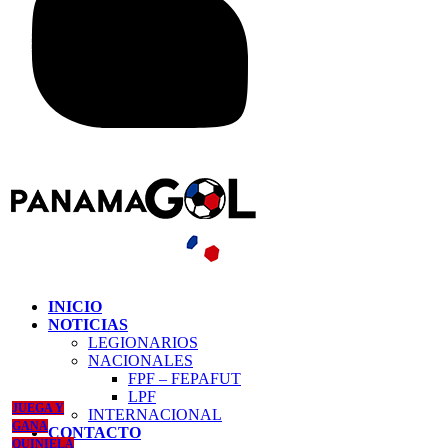
INICIO
NOTICIAS
LEGIONARIOS
NACIONALES
FPF – FEPAFUT
LPF
JUEGA Y
INTERNACIONAL
GANA
CONTACTO
QUINIELA