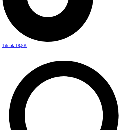
Tiktok
18,8K