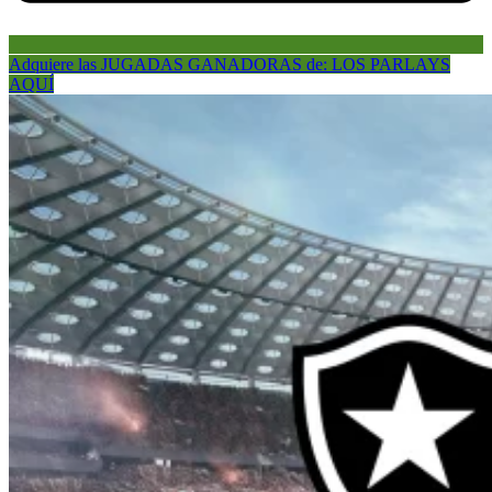
Adquiere las JUGADAS GANADORAS de: LOS PARLAYS
AQUÍ