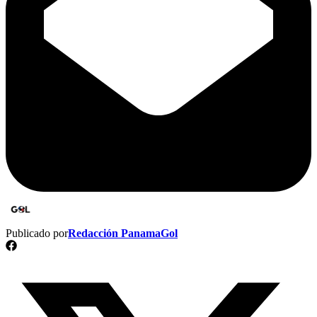
Publicado por
Redacción PanamaGol