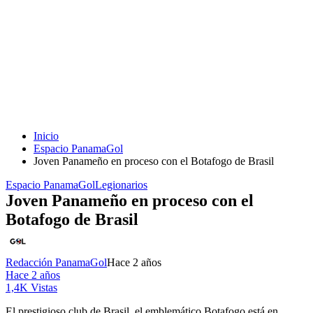
Inicio
Espacio PanamaGol
Joven Panameño en proceso con el Botafogo de Brasil
Espacio PanamaGol
Legionarios
Joven Panameño en proceso con el
Botafogo de Brasil
Redacción PanamaGol
Hace 2 años
Hace 2 años
1,4K Vistas
El prestigioso club de Brasil, el emblemático Botafogo está en