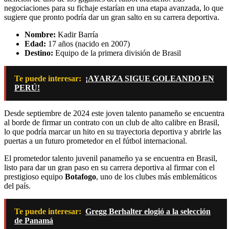
negociaciones para su fichaje estarían en una etapa avanzada, lo que
sugiere que pronto podría dar un gran salto en su carrera deportiva.
Nombre:
Kadir Barría
Edad:
17 años (nacido en 2007)
Destino:
Equipo de la primera división de Brasil
Te puede interesar:
¡AYARZA SIGUE GOLEANDO EN
PERÚ!
Desde septiembre de 2024 este joven talento panameño se encuentra
al borde de firmar un contrato con un club de alto calibre en Brasil,
lo que podría marcar un hito en su trayectoria deportiva y abrirle las
puertas a un futuro prometedor en el fútbol internacional.
El prometedor talento juvenil panameño ya se encuentra en Brasil,
listo para dar un gran paso en su carrera deportiva al firmar con el
prestigioso equipo
Botafogo
, uno de los clubes más emblemáticos
del país.
Te puede interesar:
Gregg Berhalter elogió a la selección
de Panamá