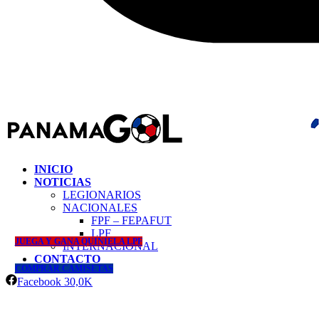
INICIO
NOTICIAS
LEGIONARIOS
NACIONALES
FPF – FEPAFUT
LPF
JUEGA Y GANA QUINIELA LPF
INTERNACIONAL
CONTACTO
COMPRAR CAMISETAS
Facebook
30,0K