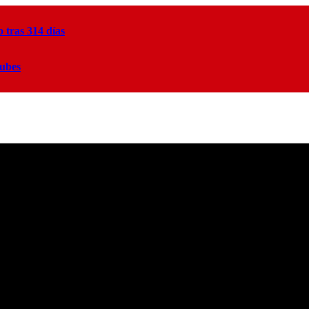
tras 314 días
lubes