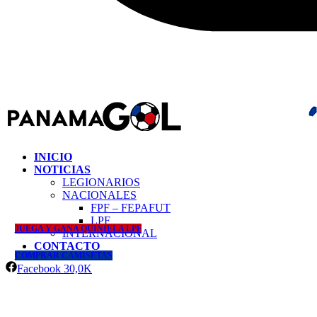
INICIO
NOTICIAS
LEGIONARIOS
NACIONALES
FPF – FEPAFUT
LPF
JUEGA Y GANA QUINIELA LPF
INTERNACIONAL
CONTACTO
COMPRAR CAMISETAS
Facebook
30,0K