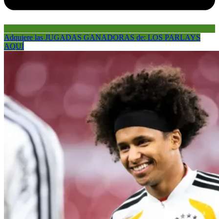
Adquiere las JUGADAS GANADORAS de: LOS PARLAYS
AQUÍ