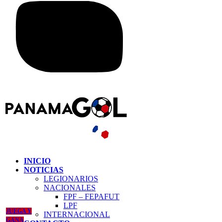
INICIO
NOTICIAS
LEGIONARIOS
NACIONALES
FPF – FEPAFUT
LPF
JUEGA Y
INTERNACIONAL
GANA