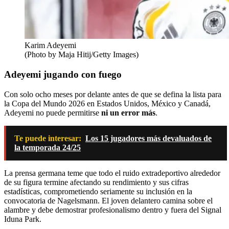
Karim Adeyemi
(Photo by Maja Hitij/Getty Images)
Adeyemi jugando con fuego
Con solo ocho meses por delante antes de que se defina la lista para
la Copa del Mundo 2026 en Estados Unidos, México y Canadá,
Adeyemi no puede permitirse
ni un error más
.
Te puede interesar:
Los 15 jugadores más devaluados de
la temporada 24/25
La prensa germana teme que todo el ruido extradeportivo alrededor
de su figura termine afectando su rendimiento y sus cifras
estadísticas, comprometiendo seriamente su inclusión en la
convocatoria de Nagelsmann. El joven delantero camina sobre el
alambre y debe demostrar profesionalismo dentro y fuera del Signal
Iduna Park.