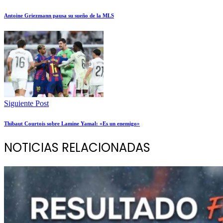
Antoine Griezmann pausa su sueño de la MLS
Siguiente Post
Thibaut Courtois sobre Lamine Yamal: «Es un enemigo»
NOTICIAS RELACIONADAS