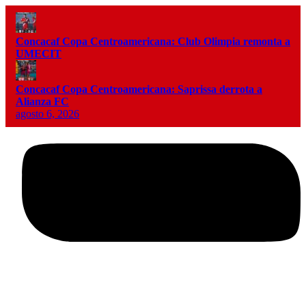
Concacaf Copa Centroamericana: Club Olimpia remonta a
UMECIT
Concacaf Copa Centroamericana: Saprissa derrota a
Alianza FC
agosto 6, 2026