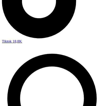
Tiktok
18,8K