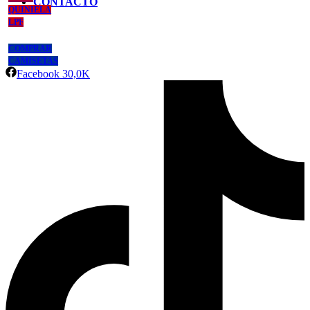
CONTACTO
QUINIELA
LPF
COMPRAR
CAMISETAS
Facebook
30,0K