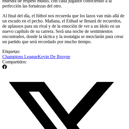
muestra de respeto mutuo, con cada jugador conociendo a la
perfección las fortalezas del otro.
Al final del día, el fútbol nos recuerda que los lazos van más allá de
un escudo en el pecho. Mañana, el Etihad se llenará de recuerdos,
de aplausos para un rival y de la emoción de ver a un ídolo en un
nuevo capítulo de su carrera. Será una noche de sentimientos
encontrados, donde la táctica y la nostalgia se mezclarán para crear
un partido que será recordado por mucho tiempo.
Etiquetas:
Champions League
Kevin De Bruyne
Compartidos: