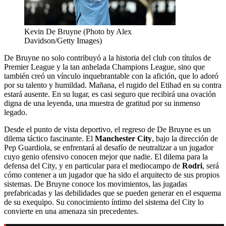
Kevin De Bruyne (Photo by Alex
Davidson/Getty Images)
De Bruyne no solo contribuyó a la historia del club con títulos de
Premier League y la tan anhelada Champions League, sino que
también creó un vínculo inquebrantable con la afición, que lo adoró
por su talento y humildad. Mañana, el rugido del Etihad en su contra
estará ausente. En su lugar, es casi seguro que recibirá una ovación
digna de una leyenda, una muestra de gratitud por su inmenso
legado.
Desde el punto de vista deportivo, el regreso de De Bruyne es un
dilema táctico fascinante. El
Manchester City
, bajo la dirección de
Pep Guardiola, se enfrentará al desafío de neutralizar a un jugador
cuyo genio ofensivo conocen mejor que nadie. El dilema para la
defensa del City, y en particular para el mediocampo de
Rodri
, será
cómo contener a un jugador que ha sido el arquitecto de sus propios
sistemas. De Bruyne conoce los movimientos, las jugadas
prefabricadas y las debilidades que se pueden generar en el esquema
de su exequipo. Su conocimiento íntimo del sistema del City lo
convierte en una amenaza sin precedentes.