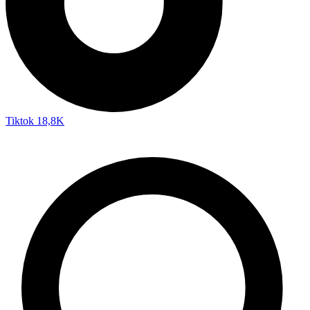
Tiktok
18,8K