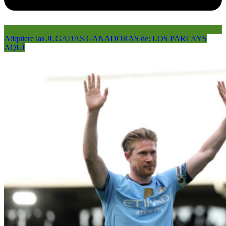
Adquiere las JUGADAS GANADORAS de: LOS PARLAYS
AQUÍ