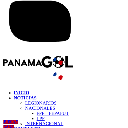
INICIO
NOTICIAS
LEGIONARIOS
NACIONALES
FPF – FEPAFUT
LPF
JUEGA Y
INTERNACIONAL
GANA