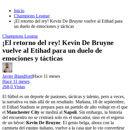
Inicio
Champions League
¡El retorno del rey! Kevin De Bruyne vuelve al Etihad para
un duelo de emociones y tácticas
Champions League
¡El retorno del rey! Kevin De Bruyne
vuelve al Etihad para un duelo de
emociones y tácticas
Javier Blandford
Hace 11 meses
Hace 11 meses
268,0 Vistas
El fútbol es un deporte de pasiones, tácticas y talento, pero a veces,
la narrativa va más allá de un resultado. Mañana, 18 de septiembre,
el Etihad Stadium se prepara para un partido de alto voltaje en el que
el
Manchester City
se medirá al
Napoli
. Sin embargo, la historia
del encuentro no se centrará solo en el marcador, sino en el regreso
de un héroe:
Kevin De Bruyne
. El genio belga, ahora con la
camiseta del equipo italiano, vuelve a la casa que lo vio convertirse