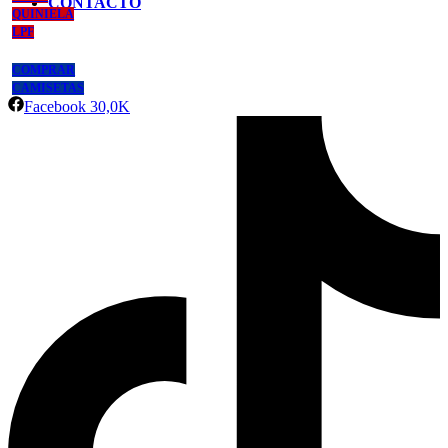
CONTACTO
QUINIELA
LPF
COMPRAR
CAMISETAS
Facebook
30,0K