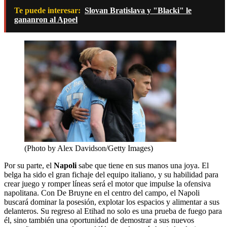
Te puede interesar:
Slovan Bratislava y "Blacki" le
gananron al Apoel
(Photo by Alex Davidson/Getty Images)
Por su parte, el
Napoli
sabe que tiene en sus manos una joya. El
belga ha sido el gran fichaje del equipo italiano, y su habilidad para
crear juego y romper líneas será el motor que impulse la ofensiva
napolitana. Con De Bruyne en el centro del campo, el Napoli
buscará dominar la posesión, explotar los espacios y alimentar a sus
delanteros. Su regreso al Etihad no solo es una prueba de fuego para
él, sino también una oportunidad de demostrar a sus nuevos