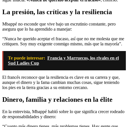
La presión, las críticas y la resiliencia
Mbappé no esconde que vive bajo un escrutinio constante, pero
asegura que lo ha aprendido a manejar:
“Nunca he querido aceptar el fracaso, así que no me molesta que me
critiquen. Soy muy exigente conmigo mismo, más que la mayoría”.
Te puede interesar:
Francia y Marruecos, los rivales en el
Sud Ladies Cup
El francés reconoce que la resiliencia es clave en su carrera y que,
aunque el dinero y la fama cambian muchas cosas, sigue teniendo
los pies en la tierra gracias a su entorno cercano.
Dinero, familia y relaciones en la élite
En la entrevista, Mbappé habló sobre lo que significa crecer rodeado
de responsabilidades y dinero:
“Cuanto más dinero tienes, más problemas tienes. Hay gente que