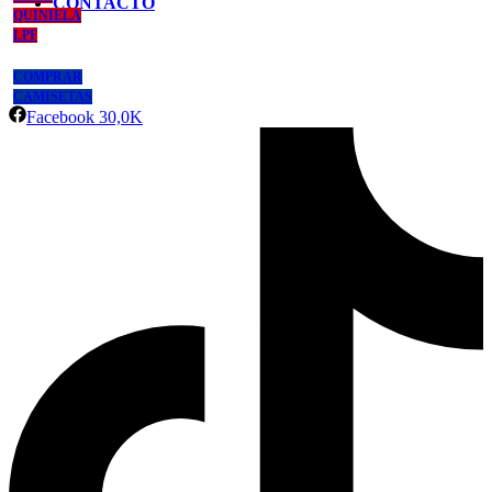
CONTACTO
QUINIELA
LPF
COMPRAR
CAMISETAS
Facebook
30,0K