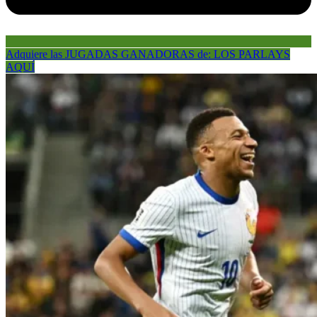
Adquiere las JUGADAS GANADORAS de: LOS PARLAYS
AQUÍ