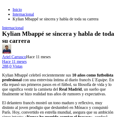
Inicio
Internacional
Kylian Mbappé se sincera y habla de toda su carrera
Internacional
Kylian Mbappé se sincera y habla de toda
su carrera
Ariel Carrasco
Hace 11 meses
Hace 11 meses
288,0 Vistas
Kylian Mbappé celebró recientemente sus
10 años como futbolista
profesional
con una entrevista íntima al diario francés
L’Equipe
. En
ella repasó sus primeros pasos en el fútbol, su filosofía de vida y lo
que significa vestir la camiseta del
Real Madrid
, un sueño que
finalmente se hizo realidad tras años de rumores y expectativas.
El delantero francés mostró un tono maduro y reflexivo, muy
distinto al joven prodigio que deslumbró en Mónaco y conquistó
París. Hoy, convertido en estrella mundial, asegura que su ambición
sigue intacta:
«Nunca he querido aceptar el fracaso»
, confesó.