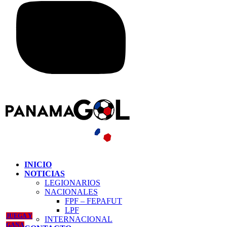
INICIO
NOTICIAS
LEGIONARIOS
NACIONALES
FPF – FEPAFUT
LPF
JUEGA Y
INTERNACIONAL
GANA