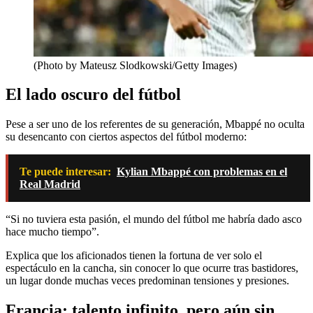
(Photo by Mateusz Slodkowski/Getty Images)
El lado oscuro del fútbol
Pese a ser uno de los referentes de su generación, Mbappé no oculta
su desencanto con ciertos aspectos del fútbol moderno:
Te puede interesar:
Kylian Mbappé con problemas en el
Real Madrid
“Si no tuviera esta pasión, el mundo del fútbol me habría dado asco
hace mucho tiempo”.
Explica que los aficionados tienen la fortuna de ver solo el
espectáculo en la cancha, sin conocer lo que ocurre tras bastidores,
un lugar donde muchas veces predominan tensiones y presiones.
Francia: talento infinito, pero aún sin