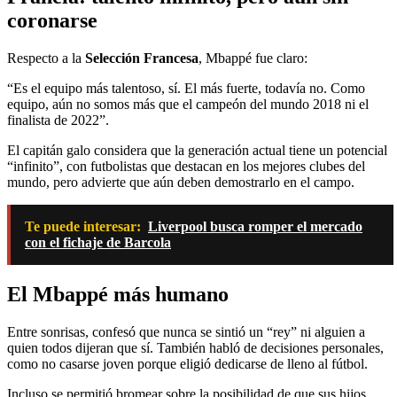
coronarse
Respecto a la
Selección Francesa
, Mbappé fue claro:
“Es el equipo más talentoso, sí. El más fuerte, todavía no. Como
equipo, aún no somos más que el campeón del mundo 2018 ni el
finalista de 2022”.
El capitán galo considera que la generación actual tiene un potencial
“infinito”, con futbolistas que destacan en los mejores clubes del
mundo, pero advierte que aún deben demostrarlo en el campo.
Te puede interesar:
Liverpool busca romper el mercado
con el fichaje de Barcola
El Mbappé más humano
Entre sonrisas, confesó que nunca se sintió un “rey” ni alguien a
quien todos dijeran que sí. También habló de decisiones personales,
como no casarse joven porque eligió dedicarse de lleno al fútbol.
Incluso se permitió bromear sobre la posibilidad de que sus hijos