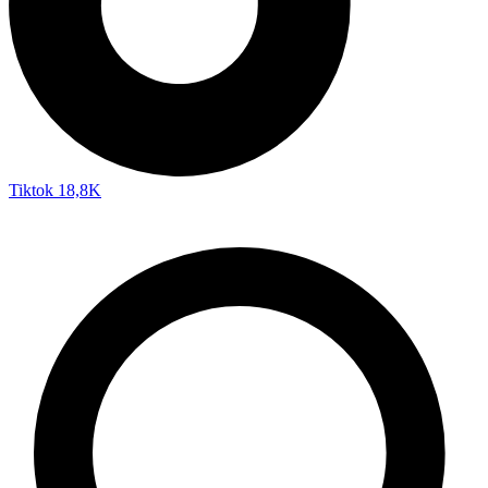
Tiktok
18,8K