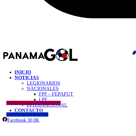
INICIO
NOTICIAS
LEGIONARIOS
NACIONALES
FPF – FEPAFUT
LPF
JUEGA Y GANA QUINIELA LPF
INTERNACIONAL
CONTACTO
COMPRAR CAMISETAS
Facebook
30,0K