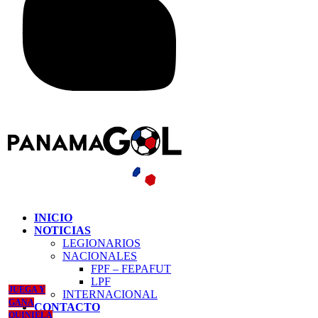
INICIO
NOTICIAS
LEGIONARIOS
NACIONALES
FPF – FEPAFUT
LPF
JUEGA Y
INTERNACIONAL
GANA
CONTACTO
QUINIELA