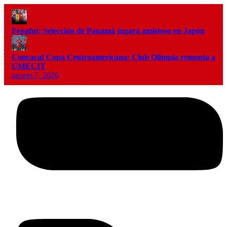
Fepafut: Selección de Panamá jugará amistoso en Japón
Concacaf Copa Centroamericana: Club Olimpia remonta a
UMECIT
agosto 7, 2026