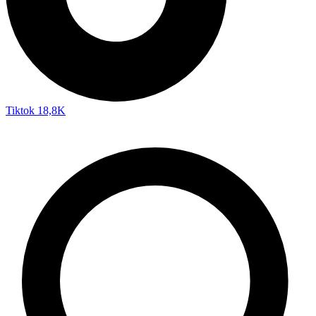
Tiktok
18,8K