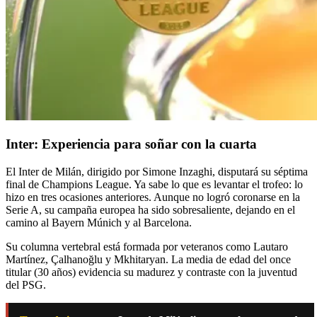
Inter: Experiencia para soñar con la cuarta
El Inter de Milán, dirigido por Simone Inzaghi, disputará su séptima
final de Champions League. Ya sabe lo que es levantar el trofeo: lo
hizo en tres ocasiones anteriores. Aunque no logró coronarse en la
Serie A, su campaña europea ha sido sobresaliente, dejando en el
camino al Bayern Múnich y al Barcelona.
Su columna vertebral está formada por veteranos como Lautaro
Martínez, Çalhanoğlu y Mkhitaryan. La media de edad del once
titular (30 años) evidencia su madurez y contraste con la juventud
del PSG.