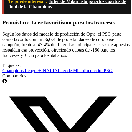
Te puede interesar:
Inter de Milán listo para los cuartos de
final de la Champions
Pronóstico: Leve favoritismo para los franceses
Según los datos del modelo de predicción de Opta, el PSG parte
como favorito con un 56,6% de probabilidades de coronarse
campeón, frente al 43,4% del Inter. Las principales casas de apuestas
respaldan esa proyección, ofreciendo cuotas de -160 para los
franceses y +136 para los italianos.
Etiquetas:
Champions League
FINAL
IA
Inter de Milan
Predicción
PSG
Compartidos: