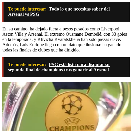
Te puede interesar:
Todo lo que necesitas saber del
Arsenal vs PSG
En su camino, ha dejado fuera a pesos pesados como Liverpool,
Aston Villa y Arsenal. El extremo Ousmane Dembélé, con 33 goles
en la temporada, y Khvicha Kvaratskhelia han sido piezas clave.
Además, Luis Enrique llega con un dato que ilusiona: ha ganado
todas las finales de clubes que ha dirigido.
Te puede interesar:
PSG está listo para disputar su
segunda final de champions tras ganarle al Arsenal