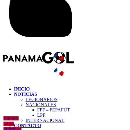
INICIO
NOTICIAS
LEGIONARIOS
NACIONALES
FPF – FEPAFUT
LPF
JUEGA Y
INTERNACIONAL
GANA
CONTACTO
QUINIELA