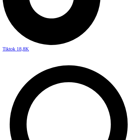
Tiktok
18,8K