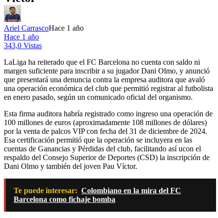
Ariel Carrasco
Hace 1 año
Hace 1 año
343,0 Vistas
LaLiga ha reiterado que el FC Barcelona no cuenta con saldo ni
margen suficiente para inscribir a su jugador Dani Olmo, y anunció
que presentará una denuncia contra la empresa auditora que avaló
una operación económica del club que permitió registrar al futbolista
en enero pasado, según un comunicado oficial del organismo.
Esta firma auditora habría registrado como ingreso una operación de
100 millones de euros (aproximadamente 108 millones de dólares)
por la venta de palcos VIP con fecha del 31 de diciembre de 2024.
Esa certificación permitió que la operación se incluyera en las
cuentas de Ganancias y Pérdidas del club, facilitando así ucon el
respaldo del Consejo Superior de Deportes (CSD) la inscripción de
Dani Olmo y también del joven Pau Víctor.
Te puede interesar:
Colombiano en la mira del FC
Barcelona como fichaje bomba