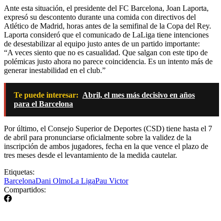
Ante esta situación, el presidente del FC Barcelona, Joan Laporta,
expresó su descontento durante una comida con directivos del
Atlético de Madrid, horas antes de la semifinal de la Copa del Rey.
Laporta consideró que el comunicado de LaLiga tiene intenciones
de desestabilizar al equipo justo antes de un partido importante:
“A veces siento que no es casualidad. Que salgan con este tipo de
polémicas justo ahora no parece coincidencia. Es un intento más de
generar inestabilidad en el club.”
Te puede interesar:
Abril, el mes más decisivo en años
para el Barcelona
Por último, el Consejo Superior de Deportes (CSD) tiene hasta el 7
de abril para pronunciarse oficialmente sobre la validez de la
inscripción de ambos jugadores, fecha en la que vence el plazo de
tres meses desde el levantamiento de la medida cautelar.
Etiquetas:
Barcelona
Dani Olmo
La Liga
Pau Victor
Compartidos: