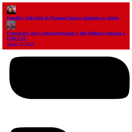
Fepafut: Selección de Panamá jugará amistoso en Japón
Concacaf Copa Centroamericana: Club Olimpia remonta a
UMECIT
agosto 9, 2026