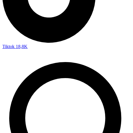
Tiktok
18,8K