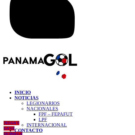
INICIO
NOTICIAS
LEGIONARIOS
NACIONALES
FPF – FEPAFUT
LPF
JUEGA Y
INTERNACIONAL
GANA
CONTACTO
QUINIELA