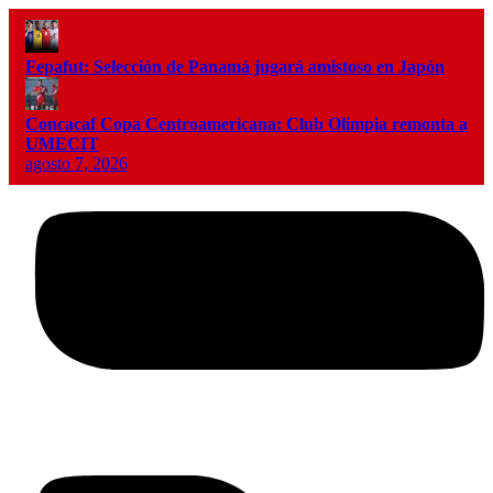
Fepafut: Selección de Panamá jugará amistoso en Japón
Concacaf Copa Centroamericana: Club Olimpia remonta a
UMECIT
agosto 7, 2026