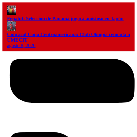
Fepafut: Selección de Panamá jugará amistoso en Japón
Concacaf Copa Centroamericana: Club Olimpia remonta a
UMECIT
agosto 8, 2026