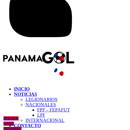
INICIO
NOTICIAS
LEGIONARIOS
NACIONALES
FPF – FEPAFUT
LPF
JUEGA Y
INTERNACIONAL
GANA
CONTACTO
QUINIELA