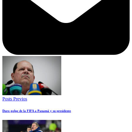
Posts Previos
Duro golpe de la FIFA a Panamá y su presidente