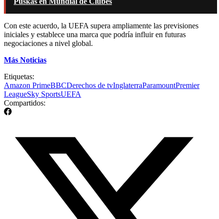
Puskas en Mundial de Clubes
Con este acuerdo, la UEFA supera ampliamente las previsiones
iniciales y establece una marca que podría influir en futuras
negociaciones a nivel global.
Más Noticias
Etiquetas:
Amazon Prime
BBC
Derechos de tv
Inglaterra
Paramount
Premier
League
Sky Sports
UEFA
Compartidos: