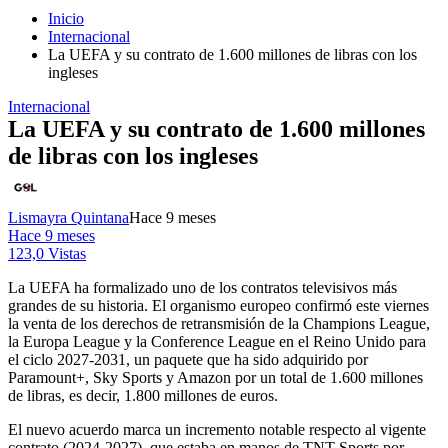
Inicio
Internacional
La UEFA y su contrato de 1.600 millones de libras con los
ingleses
Internacional
La UEFA y su contrato de 1.600 millones
de libras con los ingleses
Lismayra Quintana
Hace 9 meses
Hace 9 meses
123,0 Vistas
La UEFA ha formalizado uno de los contratos televisivos más
grandes de su historia. El organismo europeo confirmó este viernes
la venta de los derechos de retransmisión de la Champions League,
la Europa League y la Conference League en el Reino Unido para
el ciclo 2027-2031, un paquete que ha sido adquirido por
Paramount+, Sky Sports y Amazon por un total de 1.600 millones
de libras, es decir, 1.800 millones de euros.
El nuevo acuerdo marca un incremento notable respecto al vigente
contrato (2024-2027), que estaba en manos de TNT Sports por