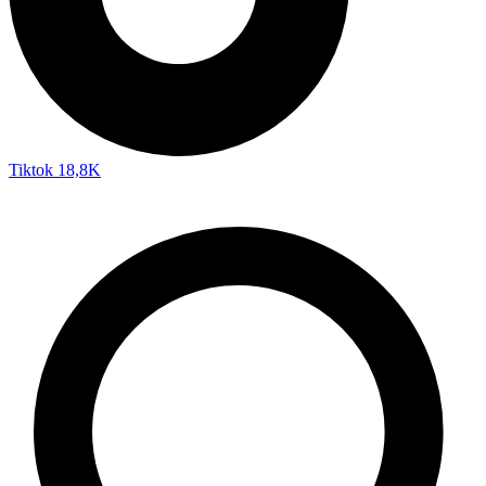
Tiktok
18,8K