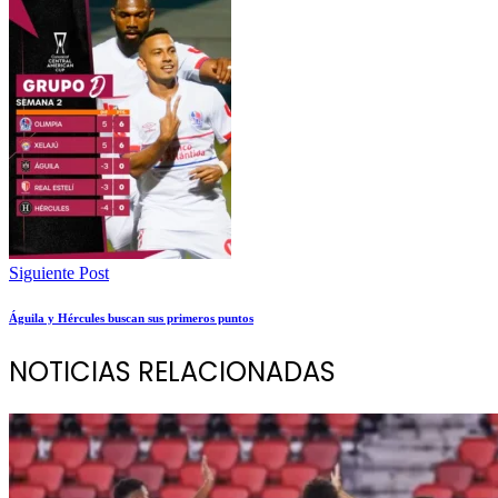
Siguiente Post
Águila y Hércules buscan sus primeros puntos
NOTICIAS RELACIONADAS