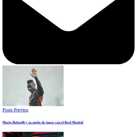
Posts Previos
Mario Balotelli y su sueño de jugar con el Real Madrid