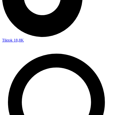
Tiktok
18,8K