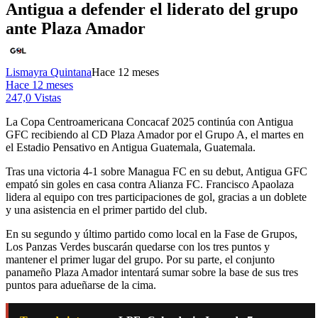
Antigua a defender el liderato del grupo
ante Plaza Amador
Lismayra Quintana
Hace 12 meses
Hace 12 meses
247,0 Vistas
La Copa Centroamericana Concacaf 2025 continúa con Antigua
GFC recibiendo al CD Plaza Amador por el Grupo A, el martes en
el Estadio Pensativo en Antigua Guatemala, Guatemala.
Tras una victoria 4-1 sobre Managua FC en su debut, Antigua GFC
empató sin goles en casa contra Alianza FC. Francisco Apaolaza
lidera al equipo con tres participaciones de gol, gracias a un doblete
y una asistencia en el primer partido del club.
En su segundo y último partido como local en la Fase de Grupos,
Los Panzas Verdes buscarán quedarse con los tres puntos y
mantener el primer lugar del grupo. Por su parte, el conjunto
panameño Plaza Amador intentará sumar sobre la base de sus tres
puntos para adueñarse de la cima.