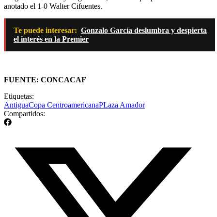
anotado el 1-0 Walter Cifuentes.
Te puede interesar:
Gonzalo García deslumbra y despierta
el interés en la Premier
FUENTE: CONCACAF
Etiquetas:
Antigua
Copa Centroamericana
PLaza Amador
Compartidos: