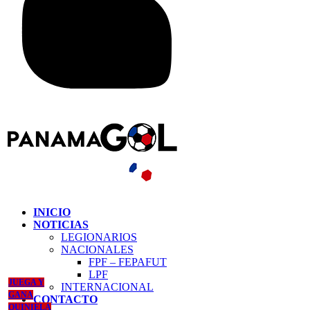
INICIO
NOTICIAS
LEGIONARIOS
NACIONALES
FPF – FEPAFUT
LPF
JUEGA Y
INTERNACIONAL
GANA
CONTACTO
QUINIELA