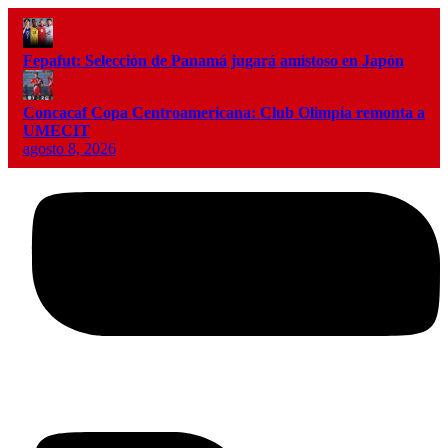
Fepafut: Selección de Panamá jugará amistoso en Japón
Concacaf Copa Centroamericana: Club Olimpia remonta a
UMECIT
agosto 8, 2026