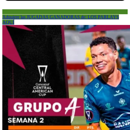
Adquiere las JUGADAS GANADORAS de: LOS PARLAYS
AQUÍ