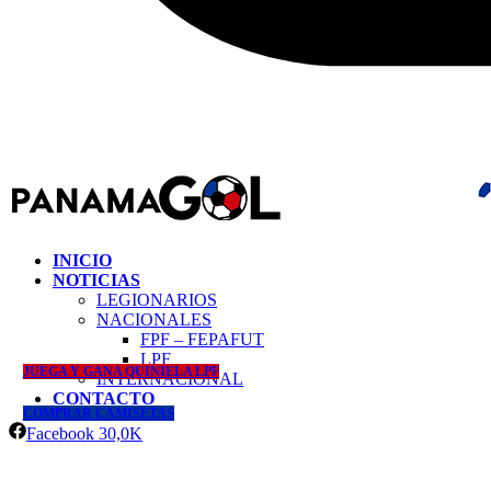
INICIO
NOTICIAS
LEGIONARIOS
NACIONALES
FPF – FEPAFUT
LPF
JUEGA Y GANA QUINIELA LPF
INTERNACIONAL
CONTACTO
COMPRAR CAMISETAS
Facebook
30,0K