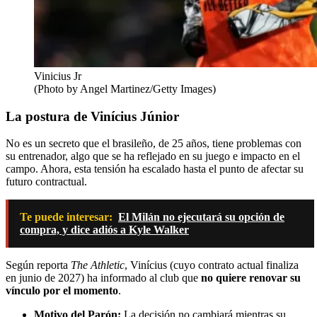
Vinicius Jr
(Photo by Angel Martinez/Getty Images)
La postura de Vinícius Júnior
No es un secreto que el brasileño, de 25 años, tiene problemas con
su entrenador, algo que se ha reflejado en su juego e impacto en el
campo. Ahora, esta tensión ha escalado hasta el punto de afectar su
futuro contractual.
Te puede interesar:
El Milán no ejecutará su opción de
compra, y dice adiós a Kyle Walker
Según reporta
The Athletic
, Vinícius (cuyo contrato actual finaliza
en junio de 2027) ha informado al club que
no quiere renovar su
vínculo por el momento
.
Motivo del Parón:
La decisión no cambiará mientras su