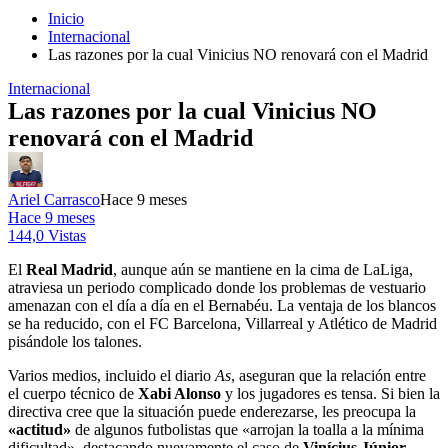
Inicio
Internacional
Las razones por la cual Vinicius NO renovará con el Madrid
Internacional
Las razones por la cual Vinicius NO
renovará con el Madrid
Ariel Carrasco
Hace 9 meses
Hace 9 meses
144,0 Vistas
El
Real Madrid
, aunque aún se mantiene en la cima de LaLiga,
atraviesa un periodo complicado donde los problemas de vestuario
amenazan con el día a día en el Bernabéu. La ventaja de los blancos
se ha reducido, con el FC Barcelona, Villarreal y Atlético de Madrid
pisándole los talones.
Varios medios, incluido el diario
As
, aseguran que la relación entre
el cuerpo técnico de
Xabi Alonso
y los jugadores es tensa. Si bien la
directiva cree que la situación puede enderezarse, les preocupa la
«actitud»
de algunos futbolistas que «arrojan la toalla a la mínima
dificultad», destacando nuevamente el caso de
Vinícius Júnior
.