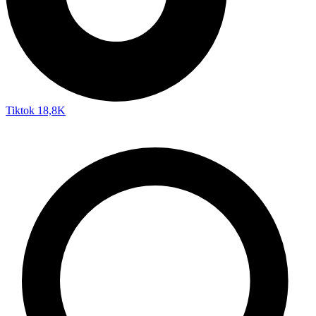
Tiktok
18,8K