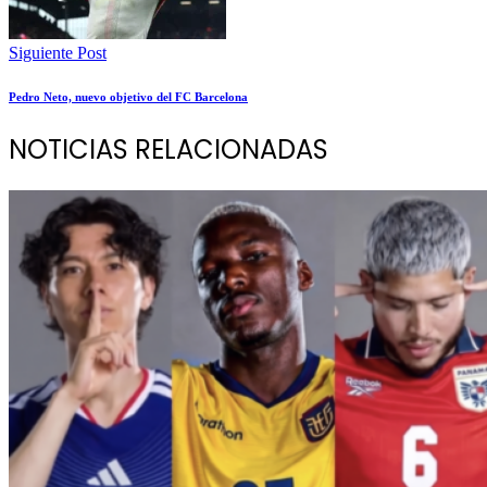
Siguiente Post
Pedro Neto, nuevo objetivo del FC Barcelona
NOTICIAS RELACIONADAS