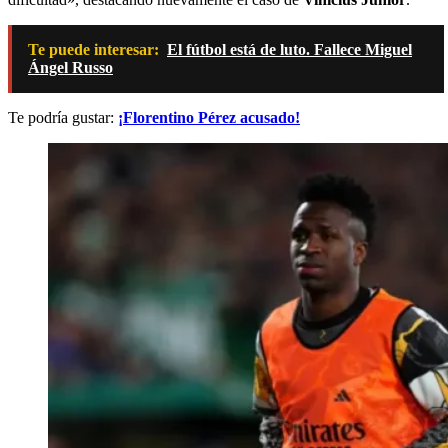
Te puede interesar:
El fútbol está de luto. Fallece Miguel
Ángel Russo
Te podría gustar:
¡Florentino Pérez acusado!