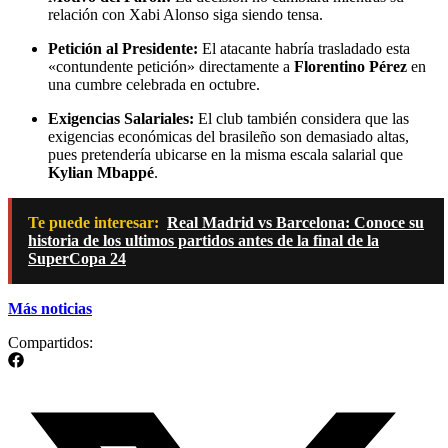
relación con Xabi Alonso siga siendo tensa.
Petición al Presidente:
El atacante habría trasladado esta
«contundente petición» directamente a
Florentino Pérez
en
una cumbre celebrada en octubre.
Exigencias Salariales:
El club también considera que las
exigencias económicas del brasileño son demasiado altas,
pues pretendería ubicarse en la misma escala salarial que
Kylian Mbappé
.
Te puede interesar:
Real Madrid vs Barcelona: Conoce su
historia de los ultimos partidos antes de la final de la
SuperCopa 24
Más noticias
Compartidos: