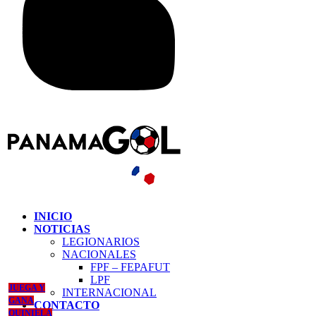
INICIO
NOTICIAS
LEGIONARIOS
NACIONALES
FPF – FEPAFUT
LPF
JUEGA Y
INTERNACIONAL
GANA
CONTACTO
QUINIELA