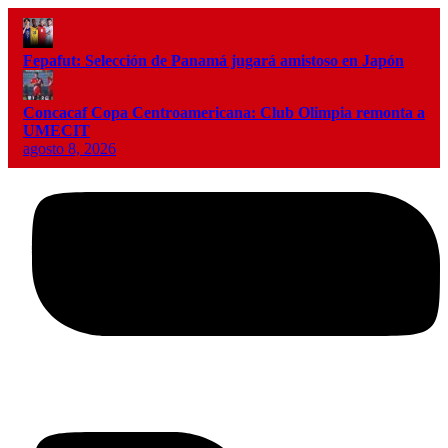
Fepafut: Selección de Panamá jugará amistoso en Japón
Concacaf Copa Centroamericana: Club Olimpia remonta a
UMECIT
agosto 8, 2026