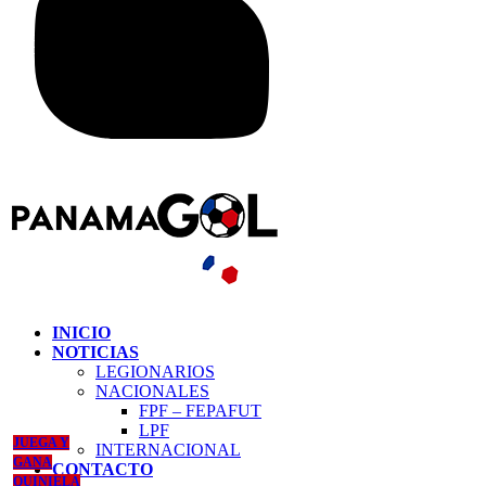
INICIO
NOTICIAS
LEGIONARIOS
NACIONALES
FPF – FEPAFUT
LPF
JUEGA Y
INTERNACIONAL
GANA
CONTACTO
QUINIELA