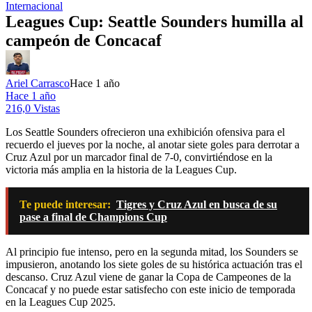
Internacional
Leagues Cup: Seattle Sounders humilla al
campeón de Concacaf
Ariel Carrasco
Hace 1 año
Hace 1 año
216,0 Vistas
Los Seattle Sounders ofrecieron una exhibición ofensiva para el
recuerdo el jueves por la noche, al anotar siete goles para derrotar a
Cruz Azul por un marcador final de 7-0, convirtiéndose en la
victoria más amplia en la historia de la Leagues Cup.
Te puede interesar:
Tigres y Cruz Azul en busca de su
pase a final de Champions Cup
Al principio fue intenso, pero en la segunda mitad, los Sounders se
impusieron, anotando los siete goles de su histórica actuación tras el
descanso. Cruz Azul viene de ganar la Copa de Campeones de la
Concacaf y no puede estar satisfecho con este inicio de temporada
en la Leagues Cup 2025.