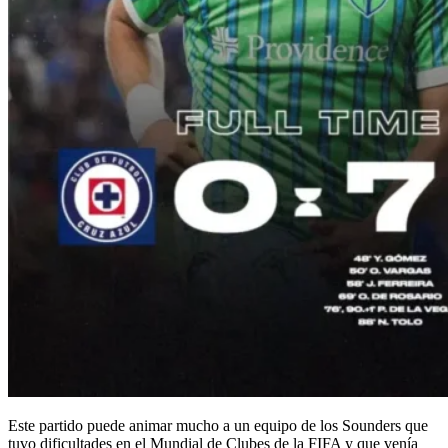
Este partido puede animar mucho a un equipo de los Sounders que
tuvo dificultades en el Mundial de Clubes de la FIFA y que venía