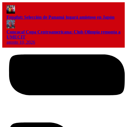
Fepafut: Selección de Panamá jugará amistoso en Japón
Concacaf Copa Centroamericana: Club Olimpia remonta a
UMECIT
agosto 10, 2026