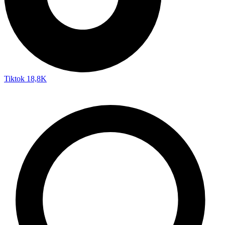
Tiktok
18,8K