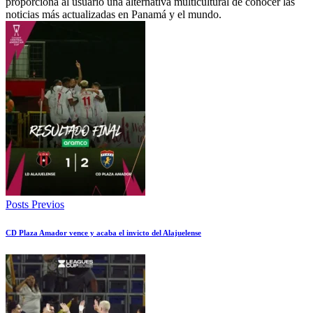
proporciona al usuario una alternativa multicultural de conocer las
noticias más actualizadas en Panamá y el mundo.
Posts Previos
CD Plaza Amador vence y acaba el invicto del Alajuelense