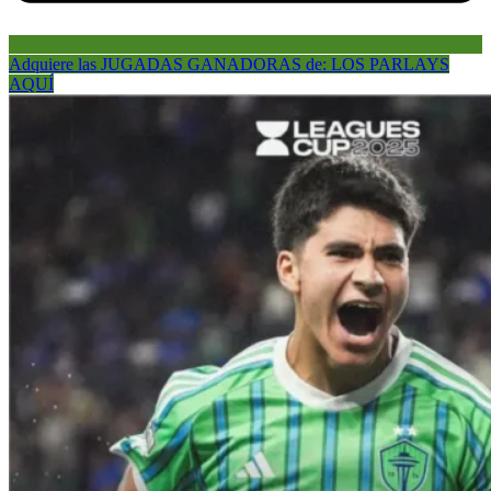
Adquiere las JUGADAS GANADORAS de: LOS PARLAYS
AQUÍ