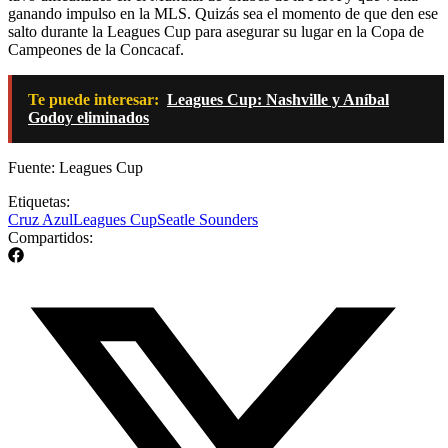
ganando impulso en la MLS. Quizás sea el momento de que den ese
salto durante la Leagues Cup para asegurar su lugar en la Copa de
Campeones de la Concacaf.
Te puede interesar:
Leagues Cup: Nashville y Aníbal
Godoy eliminados
Fuente: Leagues Cup
Etiquetas:
Cruz Azul
Leagues Cup
Seatle Sounders
Compartidos: