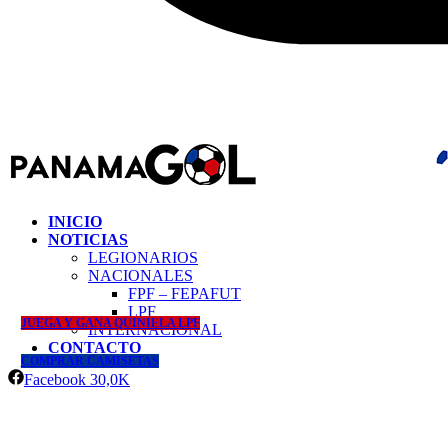
INICIO
NOTICIAS
LEGIONARIOS
NACIONALES
FPF – FEPAFUT
LPF
JUEGA Y GANA QUINIELA LPF
INTERNACIONAL
CONTACTO
COMPRAR CAMISETAS
Facebook
30,0K