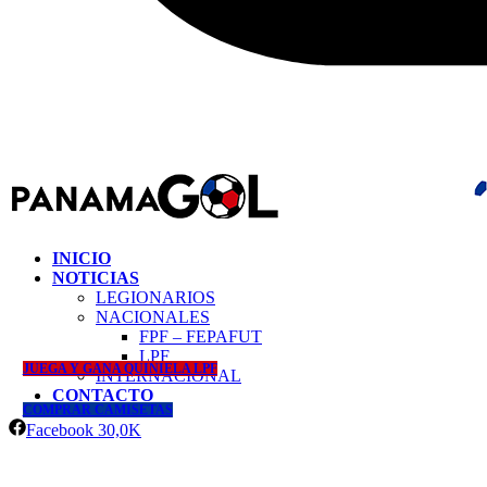
INICIO
NOTICIAS
LEGIONARIOS
NACIONALES
FPF – FEPAFUT
LPF
JUEGA Y GANA QUINIELA LPF
INTERNACIONAL
CONTACTO
COMPRAR CAMISETAS
Facebook
30,0K