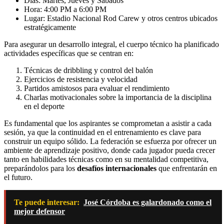
Días: Martes, Jueves y Sábados
Hora: 4:00 PM a 6:00 PM
Lugar: Estadio Nacional Rod Carew y otros centros ubicados
estratégicamente
Para asegurar un desarrollo integral, el cuerpo técnico ha planificado
actividades específicas que se centran en:
Técnicas de dribbling y control del balón
Ejercicios de resistencia y velocidad
Partidos amistosos para evaluar el rendimiento
Charlas motivacionales sobre la importancia de la disciplina
en el deporte
Es fundamental que los aspirantes se comprometan a asistir a cada
sesión, ya que la continuidad en el entrenamiento es clave para
construir un equipo sólido. La federación se esfuerza por ofrecer un
ambiente de aprendizaje positivo, donde cada jugador pueda crecer
tanto en habilidades técnicas como en su mentalidad competitiva,
preparándolos para los
desafíos internacionales
que enfrentarán en
el futuro.
Te puede interesar:
José Córdoba es galardonado como el
mejor defensor