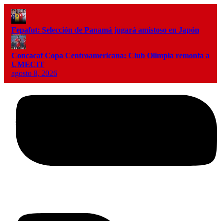
Fepafut: Selección de Panamá jugará amistoso en Japón
Concacaf Copa Centroamericana: Club Olimpia remonta a
UMECIT
agosto 8, 2026