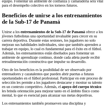
equipo. Fomentar un ambiente de confianza y camaradería será vital
para el desempeño colectivo en los torneos futuros.
Beneficios de unirse a los entrenamientos
de la Sub-17 de Panamá
Unirse a los
entrenamientos de la Sub-17 de Panamá
ofrece a los
jóvenes futbolistas una oportunidad invaluable para crecer en su
carrera deportiva. Durante estas sesiones, los jugadores no solo
mejoran sus habilidades individuales, sino que también aprenden a
trabajar en equipo, lo cual es fundamental para el éxito en el fútbol.
Además, los entrenamientos están diseñados para fomentar un
ambiente de aprendizaje continuo, donde cada atleta puede recibir
retroalimentación constructiva que impulse su desarrollo.
Otro de los beneficios es la posibilidad de ser observado por
entrenadores y cazatalentos que pueden abrir puertas a futuras
oportunidades en el fútbol profesional. Participar en este proceso de
selección les permite a los jugadores destacarse y mostrar su talento
en un contexto competitivo. Además, el
apoyo del cuerpo técnico
les brinda orientación para mejorar tanto en el ámbito físico como
mental, lo que es esencial para alcanzar sus metas deportivas.
Los entrenamientos también promueven una disciplina y