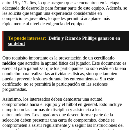
entre 15 y 17 años, lo que asegura que se encuentren en la etapa
adecuada de desarrollo para formar parte de este equipo. Además, se
les solicita que tengan una experiencia considerable en
competiciones juveniles, lo que les permitirá adaptarse más
rápidamente al nivel de exigencia del equipo.
Te puede interesar:
Delfín y Ricardo Phillips ganaron en
su debut
Otro requisito importante es la presentación de un
certificado
médico
que acredite la aptitud física del jugador. Este documento es
esencial para garantizar que los participantes no solo estén en buena
condición para realizar las actividades físicas, sino que también
puedan prevenir lesiones durante los entrenamientos. Sin este
certificado, no se permitirá la participación en las sesiones
programadas.
Asimismo, los interesados deben demostrar una actitud
comprometida hacia el equipo y el fútbol en general. Esto incluye
cumplir con las normas de disciplina y asistencia a los
entrenamientos. Los jugadores que deseen formar parte de la
selección deben presentar una carta de compromiso, donde se
comprometen a asistir regularmente y a seguir las instrucciones del