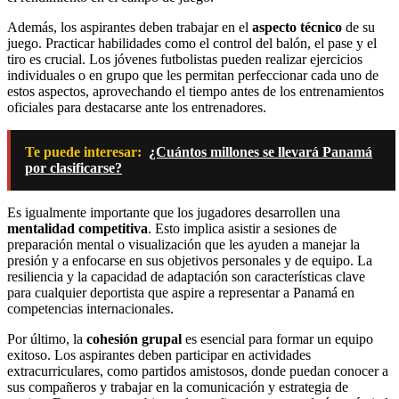
Además, los aspirantes deben trabajar en el
aspecto técnico
de su
juego. Practicar habilidades como el control del balón, el pase y el
tiro es crucial. Los jóvenes futbolistas pueden realizar ejercicios
individuales o en grupo que les permitan perfeccionar cada uno de
estos aspectos, aprovechando el tiempo antes de los entrenamientos
oficiales para destacarse ante los entrenadores.
Te puede interesar:
¿Cuántos millones se llevará Panamá
por clasificarse?
Es igualmente importante que los jugadores desarrollen una
mentalidad competitiva
. Esto implica asistir a sesiones de
preparación mental o visualización que les ayuden a manejar la
presión y a enfocarse en sus objetivos personales y de equipo. La
resiliencia y la capacidad de adaptación son características clave
para cualquier deportista que aspire a representar a Panamá en
competencias internacionales.
Por último, la
cohesión grupal
es esencial para formar un equipo
exitoso. Los aspirantes deben participar en actividades
extracurriculares, como partidos amistosos, donde puedan conocer a
sus compañeros y trabajar en la comunicación y estrategia de