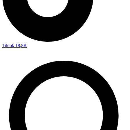
Tiktok
18,8K