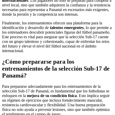
internacionales
. Los jugadores no solo se preparan para competir a
nivel local, sino que también adquieren la confianza y la resistencia
necesarias para representar a Panamá en escenarios más exigentes,
donde la presión y la competencia son intensas.
Finalmente, los entrenamientos ofrecen una plataforma para la
identificación y desarrollo de
talentos emergentes
, lo que permite a
los entrenadores descubrir potenciales figuras del fútbol panameño.
Este proceso es vital para asegurar que la selección Sub-17 cuente
con un grupo talentoso y cohesionado, capaz de enfrentar los retos
del futuro y elevar el nivel del fútbol nacional en el ámbito
internacional.
¿Cómo prepararse para los
entrenamientos de la selección Sub-17 de
Panamá?
Para prepararse adecuadamente para los entrenamientos de la
selección Sub-17 de Panamá, es fundamental que los futbolistas se
enfoquen en la
mejora de su condición física
. Esto implica seguir
un régimen de ejercicios que incluya fortalecimiento muscular,
resistencia cardiovascular y flexibilidad. Una buena preparación
física no solo ayuda a prevenir lesiones, sino que también optimiza
el rendimiento en el campo de juego.