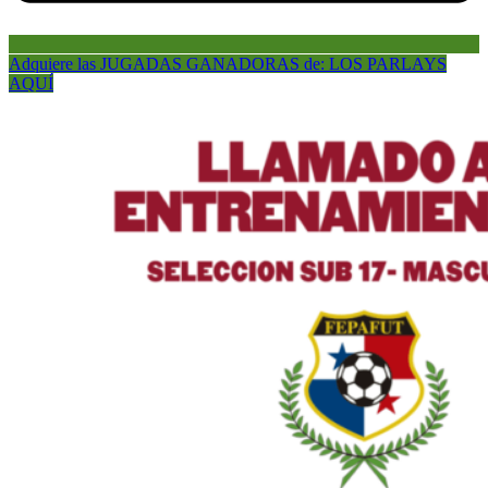
Adquiere las JUGADAS GANADORAS de: LOS PARLAYS
AQUÍ