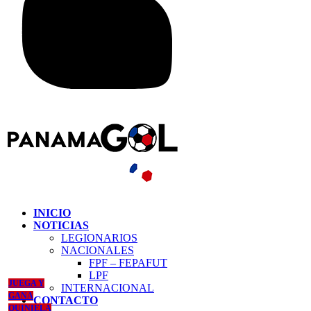
INICIO
NOTICIAS
LEGIONARIOS
NACIONALES
FPF – FEPAFUT
LPF
JUEGA Y
INTERNACIONAL
GANA
CONTACTO
QUINIELA