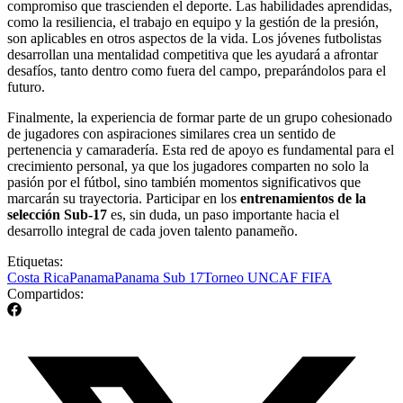
compromiso que trascienden el deporte. Las habilidades aprendidas,
como la resiliencia, el trabajo en equipo y la gestión de la presión,
son aplicables en otros aspectos de la vida. Los jóvenes futbolistas
desarrollan una mentalidad competitiva que les ayudará a afrontar
desafíos, tanto dentro como fuera del campo, preparándolos para el
futuro.
Finalmente, la experiencia de formar parte de un grupo cohesionado
de jugadores con aspiraciones similares crea un sentido de
pertenencia y camaradería. Esta red de apoyo es fundamental para el
crecimiento personal, ya que los jugadores comparten no solo la
pasión por el fútbol, sino también momentos significativos que
marcarán su trayectoria. Participar en los
entrenamientos de la
selección Sub-17
es, sin duda, un paso importante hacia el
desarrollo integral de cada joven talento panameño.
Etiquetas:
Costa Rica
Panama
Panama Sub 17
Torneo UNCAF FIFA
Compartidos: