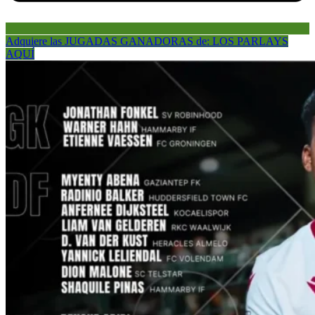
Adquiere las JUGADAS GANADORAS de: LOS PARLAYS
AQUÍ