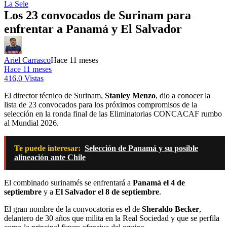
La Sele
Los 23 convocados de Surinam para
enfrentar a Panamá y El Salvador
Ariel Carrasco
Hace 11 meses
Hace 11 meses
416,0 Vistas
El director técnico de Surinam,
Stanley Menzo
, dio a conocer la
lista de 23 convocados para los próximos compromisos de la
selección en la ronda final de las Eliminatorias CONCACAF rumbo
al Mundial 2026.
Te puede interesar:
Selección de Panamá y su posible
alineación ante Chile
El combinado surinamés se enfrentará a
Panamá el 4 de
septiembre
y a
El Salvador el 8 de septiembre
.
El gran nombre de la convocatoria es el de
Sheraldo Becker
,
delantero de 30 años que milita en la Real Sociedad y que se perfila