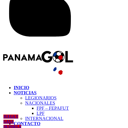
INICIO
NOTICIAS
LEGIONARIOS
NACIONALES
FPF – FEPAFUT
LPF
JUEGA Y
INTERNACIONAL
GANA
CONTACTO
QUINIELA