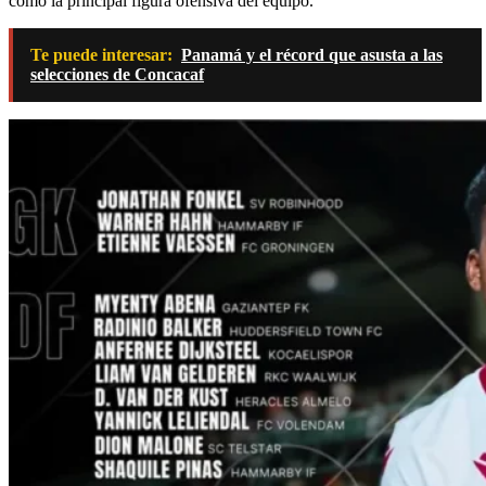
como la principal figura ofensiva del equipo.
Te puede interesar:
Panamá y el récord que asusta a las
selecciones de Concacaf