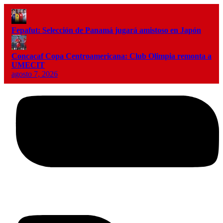
Fepafut: Selección de Panamá jugará amistoso en Japón
Concacaf Copa Centroamericana: Club Olimpia remonta a
UMECIT
agosto 7, 2026