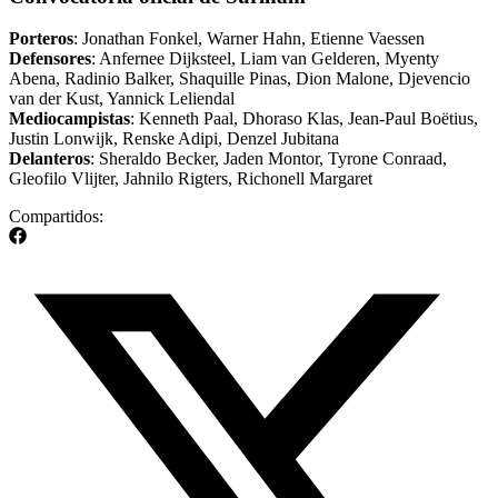
Porteros
: Jonathan Fonkel, Warner Hahn, Etienne Vaessen
Defensores
: Anfernee Dijksteel, Liam van Gelderen, Myenty
Abena, Radinio Balker, Shaquille Pinas, Dion Malone, Djevencio
van der Kust, Yannick Leliendal
Mediocampistas
: Kenneth Paal, Dhoraso Klas, Jean-Paul Boëtius,
Justin Lonwijk, Renske Adipi, Denzel Jubitana
Delanteros
: Sheraldo Becker, Jaden Montor, Tyrone Conraad,
Gleofilo Vlijter, Jahnilo Rigters, Richonell Margaret
Compartidos: