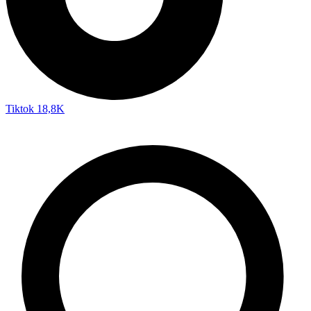
Tiktok
18,8K