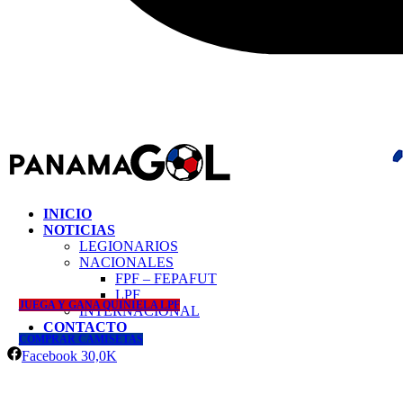
INICIO
NOTICIAS
LEGIONARIOS
NACIONALES
FPF – FEPAFUT
LPF
JUEGA Y GANA QUINIELA LPF
INTERNACIONAL
CONTACTO
COMPRAR CAMISETAS
Facebook
30,0K