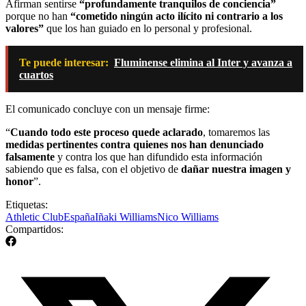
Afirman sentirse
“profundamente tranquilos de conciencia”
porque no han
“cometido ningún acto ilícito ni contrario a los
valores”
que los han guiado en lo personal y profesional.
Te puede interesar:
Fluminense elimina al Inter y avanza a
cuartos
El comunicado concluye con un mensaje firme:
“
Cuando todo este proceso quede aclarado
, tomaremos las
medidas pertinentes contra quienes nos han denunciado
falsamente
y contra los que han difundido esta información
sabiendo que es falsa, con el objetivo de
dañar nuestra imagen y
honor
”.
Etiquetas:
Athletic Club
España
Iñaki Williams
Nico Williams
Compartidos: