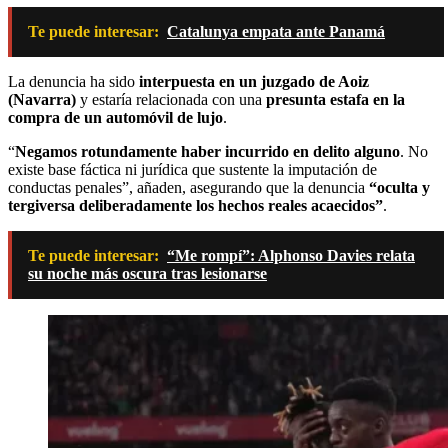
Te puede interesar:
Catalunya empata ante Panamá
La denuncia ha sido
interpuesta en un juzgado de Aoiz
(Navarra)
y estaría relacionada con una
presunta estafa en la
compra de un automóvil de lujo
.
“
Negamos rotundamente haber incurrido en delito alguno
. No
existe base fáctica ni jurídica que sustente la imputación de
conductas penales”, añaden, asegurando que la denuncia
“oculta y
tergiversa deliberadamente los hechos reales acaecidos”
.
Te puede interesar:
“Me rompí”: Alphonso Davies relata
su noche más oscura tras lesionarse