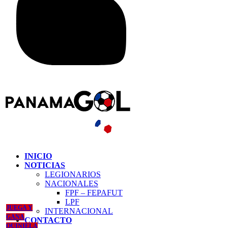
INICIO
NOTICIAS
LEGIONARIOS
NACIONALES
FPF – FEPAFUT
LPF
JUEGA Y
INTERNACIONAL
GANA
CONTACTO
QUINIELA