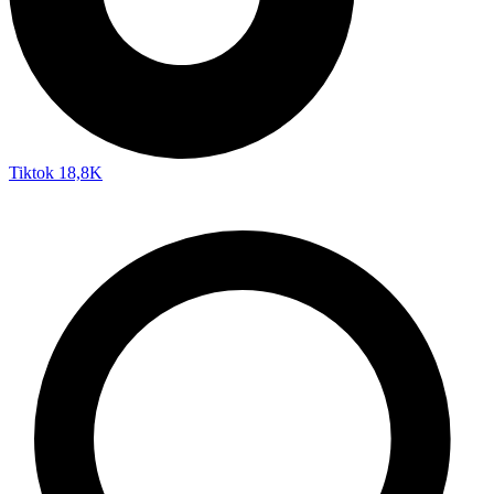
Tiktok
18,8K