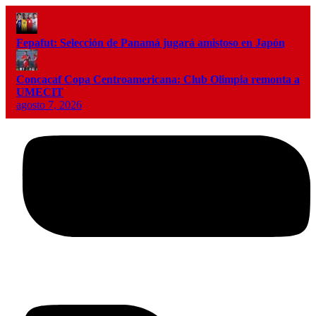
Fepafut: Selección de Panamá jugará amistoso en Japón
Concacaf Copa Centroamericana: Club Olimpia remonta a
UMECIT
agosto 7, 2026