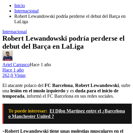
Inicio
Internacional
Robert Lewandowski podría perderse el debut del Barça en
LaLiga
Internacional
Robert Lewandowski podría perderse el
debut del Barça en LaLiga
Ariel Carrasco
Hace 1 año
Hace 1 año
262,0 Vistas
El atacante polaco del
FC Barcelona
,
Robert Lewandowski
, sufre
una
lesión en el muslo izquierdo
y es
duda para el inicio de
temporada
, informó el FC Barcelona en sus redes sociales.
Te puede interesar:
El Dibu Martínez entre el ¿Barcelona
o Manchester United ?
«
Robert Lewandowski tiene unas molestias musculares en el