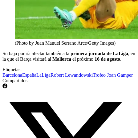
(Photo by Juan Manuel Serrano Arce/Getty Images)
Su baja podría afectar también a la
primera jornada de LaLiga
, en
la que el Barça visitará al
Mallorca
el próximo
16 de agosto
.
Etiquetas:
Barcelona
España
LaLiga
Robert Lewandowski
Trofeo Joan Gamper
Compartidos: