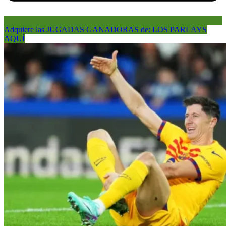
Adquiere las JUGADAS GANADORAS de: LOS PARLAYS
AQUÍ