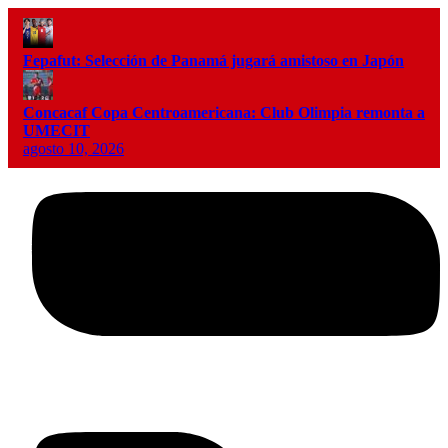
Fepafut: Selección de Panamá jugará amistoso en Japón
Concacaf Copa Centroamericana: Club Olimpia remonta a
UMECIT
agosto 10, 2026