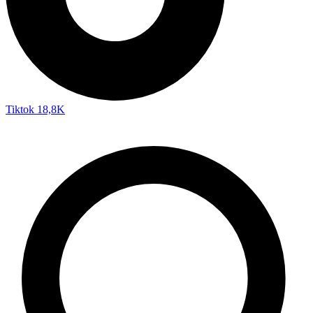
Tiktok
18,8K