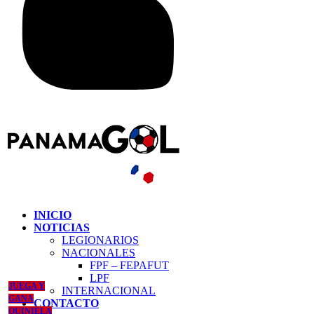
INICIO
NOTICIAS
LEGIONARIOS
NACIONALES
FPF – FEPAFUT
LPF
JUEGA Y
INTERNACIONAL
GANA
CONTACTO
QUINIELA