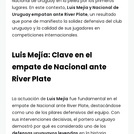
Nacional de Uruguay en la pelea por los primeros
lugares. En este contexto,
Luis Mejía y Nacional de
Uruguay empatan ante River Plate
, un resultado
que pone de manifiesto la solidez defensiva del club
uruguayo y la calidad de sus jugadores en
competiciones internacionales.
Luis Mejía: Clave en el
empate de Nacional ante
River Plate
La actuación de
Luis Mejía
fue fundamental en el
empate de Nacional ante River Plate, destacándose
como uno de los pilares defensivos del equipo. Con
sus intervenciones decisivas, el portero uruguayo
demostró por qué es considerado uno de los
defensas uruguayos leyendas
en la historia