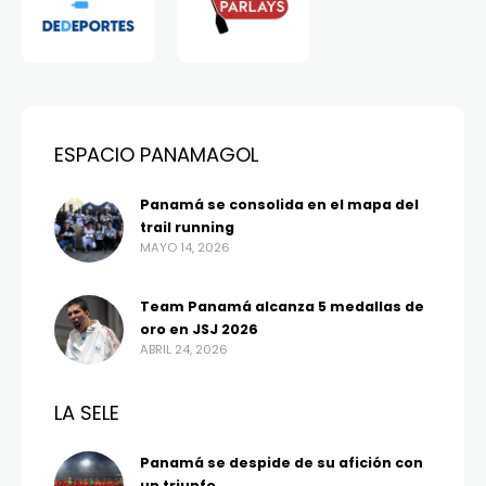
ESPACIO PANAMAGOL
Panamá se consolida en el mapa del
trail running
MAYO 14, 2026
Team Panamá alcanza 5 medallas de
oro en JSJ 2026
ABRIL 24, 2026
LA SELE
Panamá se despide de su afición con
un triunfo