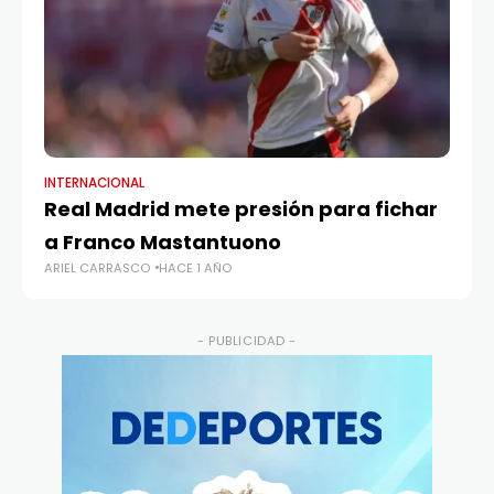
INTERNACIONAL
CO
Real Madrid mete presión para fichar
Co
a Franco Mastantuono
fu
ARIEL CARRASCO
HACE 1 AÑO
AR
- PUBLICIDAD -