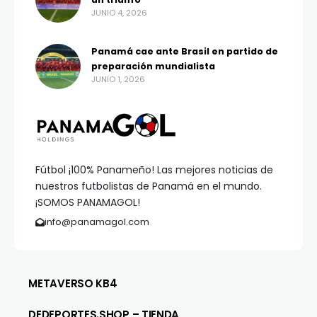
JUNIO 4, 2026
Panamá cae ante Brasil en partido de
preparación mundialista
JUNIO 1, 2026
Fútbol ¡100% Panameño! Las mejores noticias de
nuestros futbolistas de Panamá en el mundo.
¡SOMOS PANAMAGOL!
info@panamagol.com
METAVERSO KB4
DEDEPORTES.SHOP – TIENDA