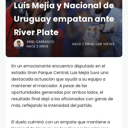
Luis Mejía y Nacional de
Uruguay empatan ante
River Plate
ARIEL CARRASCO
HACE 2 AÑOS
1,0K VISTAS
HACE 2 AÑOS
En un emocionante encuentro disputado en el
estadio Gran Parque Central, Luis Mejía tuvo una
destacada actuación que ayudó a su equipo a
mantener el marcador. A pesar de las
oportunidades generadas por ambos lados, el
resultado final dejó a los aficionados con ganas de
más, reflejando la intensidad del partido.
El duelo culminó con un empate que mantiene a