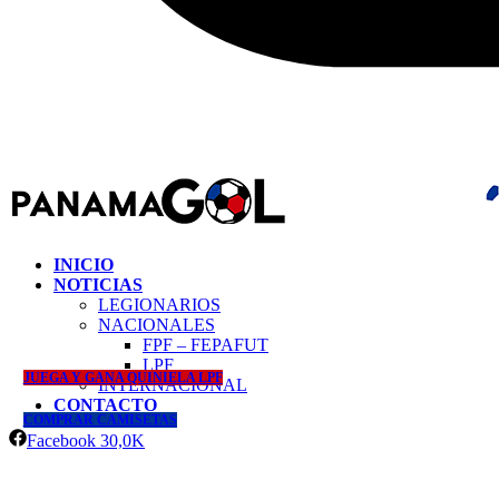
INICIO
NOTICIAS
LEGIONARIOS
NACIONALES
FPF – FEPAFUT
LPF
JUEGA Y GANA QUINIELA LPF
INTERNACIONAL
CONTACTO
COMPRAR CAMISETAS
Facebook
30,0K