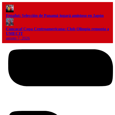
Fepafut: Selección de Panamá jugará amistoso en Japón
Concacaf Copa Centroamericana: Club Olimpia remonta a
UMECIT
agosto 7, 2026