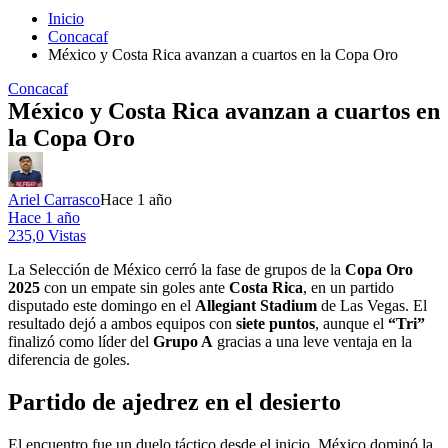
Inicio
Concacaf
México y Costa Rica avanzan a cuartos en la Copa Oro
Concacaf
México y Costa Rica avanzan a cuartos en
la Copa Oro
Ariel Carrasco
Hace 1 año
Hace 1 año
235,0 Vistas
La Selección de México cerró la fase de grupos de la
Copa Oro
2025
con un empate sin goles ante
Costa Rica
, en un partido
disputado este domingo en el
Allegiant Stadium
de Las Vegas. El
resultado dejó a ambos equipos con
siete puntos
, aunque el
“Tri”
finalizó como líder del
Grupo A
gracias a una leve ventaja en la
diferencia de goles.
Partido de ajedrez en el desierto
El encuentro fue un duelo táctico desde el inicio. México dominó la