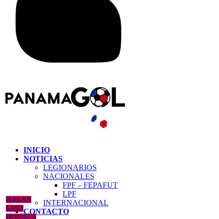
INICIO
NOTICIAS
LEGIONARIOS
NACIONALES
FPF – FEPAFUT
LPF
JUEGA Y
INTERNACIONAL
GANA
CONTACTO
QUINIELA