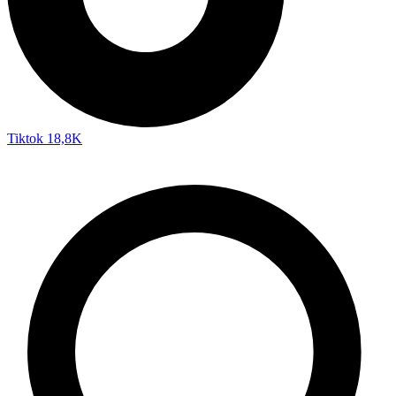
Tiktok
18,8K