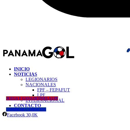
INICIO
NOTICIAS
LEGIONARIOS
NACIONALES
FPF – FEPAFUT
LPF
JUEGA Y GANA QUINIELA LPF
INTERNACIONAL
CONTACTO
COMPRAR CAMISETAS
Facebook
30,0K