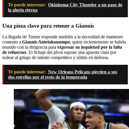
Te puede interesar:
Oklahoma City Thunder a un paso de
la gloria eterna
Una pieza clave para retener a Giannis
La llegada de Turner responde también a la necesidad de mantener
contento a
Giannis Antetokounmpo
, quien recientemente se habría
reunido con la dirigencia para
expresar su inquietud por la falta
de refuerzos
. El fichaje del pívot supone una apuesta clara por
rodear al griego de talento competitivo y sólido en defensa.
Te puede interesar:
New Orleans Pelicans pierden a sus
dos estrellas por el resto de la temporada