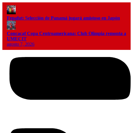
Fepafut: Selección de Panamá jugará amistoso en Japón
Concacaf Copa Centroamericana: Club Olimpia remonta a
UMECIT
agosto 7, 2026