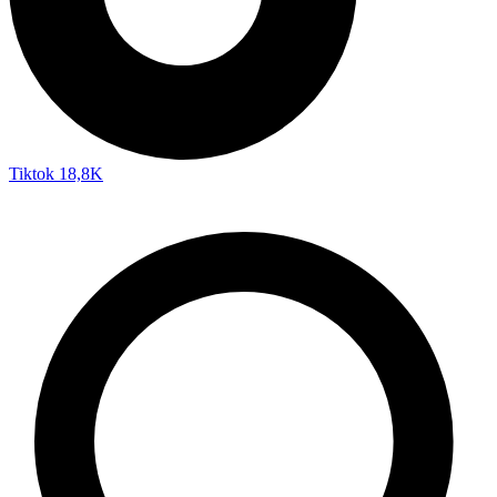
Tiktok
18,8K