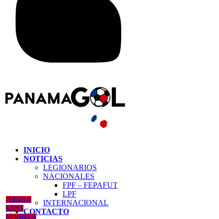
INICIO
NOTICIAS
LEGIONARIOS
NACIONALES
FPF – FEPAFUT
LPF
JUEGA Y
INTERNACIONAL
GANA
CONTACTO
QUINIELA