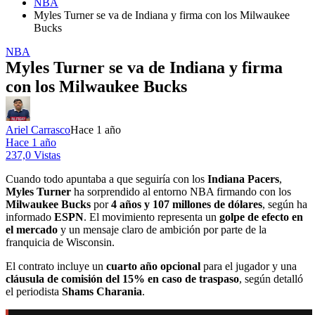
NBA
Myles Turner se va de Indiana y firma con los Milwaukee
Bucks
NBA
Myles Turner se va de Indiana y firma
con los Milwaukee Bucks
Ariel Carrasco
Hace 1 año
Hace 1 año
237,0 Vistas
Cuando todo apuntaba a que seguiría con los
Indiana Pacers
,
Myles Turner
ha sorprendido al entorno NBA firmando con los
Milwaukee Bucks
por
4 años y 107 millones de dólares
, según ha
informado
ESPN
. El movimiento representa un
golpe de efecto en
el mercado
y un mensaje claro de ambición por parte de la
franquicia de Wisconsin.
El contrato incluye un
cuarto año opcional
para el jugador y una
cláusula de comisión del 15% en caso de traspaso
, según detalló
el periodista
Shams Charania
.