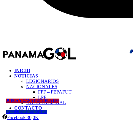
INICIO
NOTICIAS
LEGIONARIOS
NACIONALES
FPF – FEPAFUT
LPF
JUEGA Y GANA QUINIELA LPF
INTERNACIONAL
CONTACTO
COMPRAR CAMISETAS
Facebook
30,0K