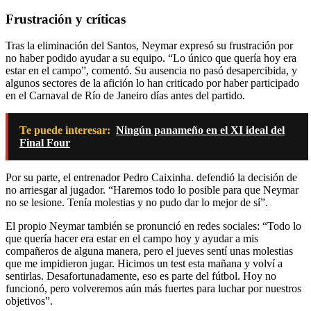
Frustración y críticas
Tras la eliminación del Santos, Neymar expresó su frustración por
no haber podido ayudar a su equipo. “Lo único que quería hoy era
estar en el campo”, comentó. Su ausencia no pasó desapercibida, y
algunos sectores de la afición lo han criticado por haber participado
en el Carnaval de Río de Janeiro días antes del partido.
Te puede interesar:
Ningún panameño en el XI ideal del
Final Four
Por su parte, el entrenador Pedro Caixinha. defendió la decisión de
no arriesgar al jugador. “Haremos todo lo posible para que Neymar
no se lesione. Tenía molestias y no pudo dar lo mejor de sí”.
El propio Neymar también se pronunció en redes sociales: “Todo lo
que quería hacer era estar en el campo hoy y ayudar a mis
compañeros de alguna manera, pero el jueves sentí unas molestias
que me impidieron jugar. Hicimos un test esta mañana y volví a
sentirlas. Desafortunadamente, eso es parte del fútbol. Hoy no
funcionó, pero volveremos aún más fuertes para luchar por nuestros
objetivos”.