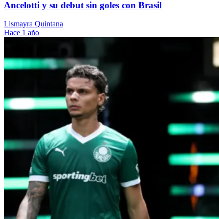
Ancelotti y su debut sin goles con Brasil
Lismayra Quintana
Hace 1 año