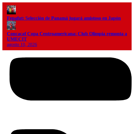
Fepafut: Selección de Panamá jugará amistoso en Japón
Concacaf Copa Centroamericana: Club Olimpia remonta a
UMECIT
agosto 10, 2026