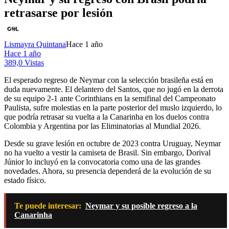
retrasarse por lesión
Lismayra Quintana
Hace 1 año
Hace 1 año
389,0 Vistas
El esperado regreso de Neymar con la selección brasileña está en
duda nuevamente. El delantero del Santos, que no jugó en la derrota
de su equipo 2-1 ante Corinthians en la semifinal del Campeonato
Paulista, sufre molestias en la parte posterior del muslo izquierdo, lo
que podría retrasar su vuelta a la Canarinha en los duelos contra
Colombia y Argentina por las Eliminatorias al Mundial 2026.
Desde su grave lesión en octubre de 2023 contra Uruguay, Neymar
no ha vuelto a vestir la camiseta de Brasil. Sin embargo, Dorival
Júnior lo incluyó en la convocatoria como una de las grandes
novedades. Ahora, su presencia dependerá de la evolución de su
estado físico.
Te puede interesar:
Neymar y su posible regreso a la
Canarinha