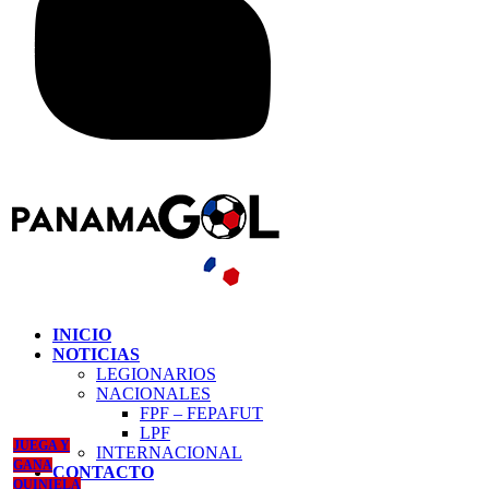
INICIO
NOTICIAS
LEGIONARIOS
NACIONALES
FPF – FEPAFUT
LPF
JUEGA Y
INTERNACIONAL
GANA
CONTACTO
QUINIELA