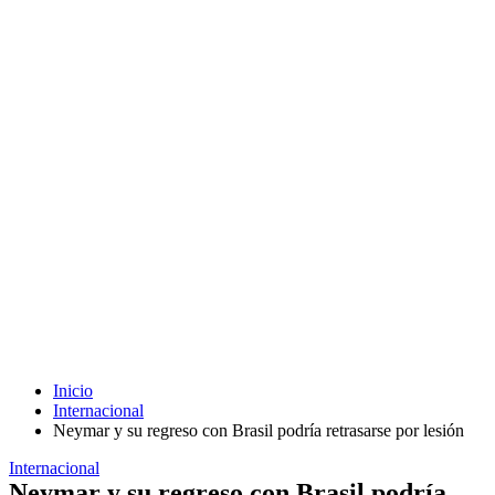
Inicio
Internacional
Neymar y su regreso con Brasil podría retrasarse por lesión
Internacional
Neymar y su regreso con Brasil podría