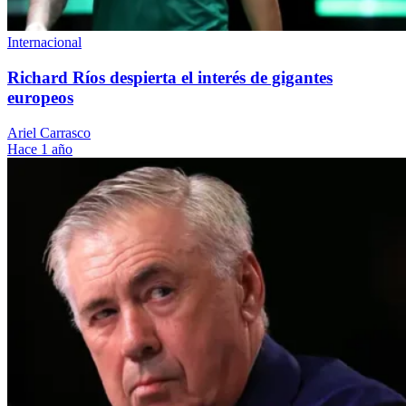
Internacional
Richard Ríos despierta el interés de gigantes
europeos
Ariel Carrasco
Hace 1 año