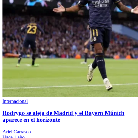
Internacional
Rodrygo se aleja de Madrid y el Bayern Múnich
aparece en el horizonte
Ariel Carrasco
Hace 1 año