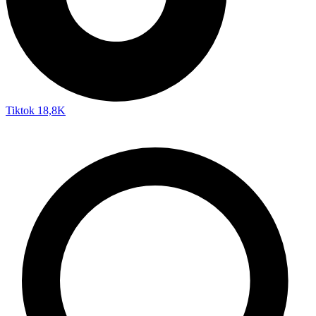
Tiktok
18,8K