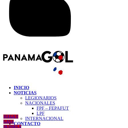
INICIO
NOTICIAS
LEGIONARIOS
NACIONALES
FPF – FEPAFUT
LPF
JUEGA Y
INTERNACIONAL
GANA
CONTACTO
QUINIELA