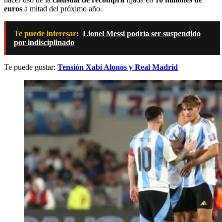
euros
a mitad del próximo año.
Te puede interesar:
Lionel Messi podría ser suspendido
por indisciplinado
Te puede gustar:
Tensión Xabi Alonos y Real Madrid