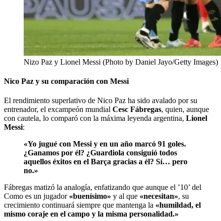
Nizo Paz y Lionel Messi (Photo by Daniel Jayo/Getty Images)
Nico Paz y su comparación con Messi
El rendimiento superlativo de Nico Paz ha sido avalado por su
entrenador, el excampeón mundial
Cesc Fábregas
, quien, aunque
con cautela, lo comparó con la máxima leyenda argentina,
Lionel
Messi
:
«Yo jugué con Messi y en un año marcó 91 goles.
¿Ganamos por él? ¿Guardiola consiguió todos
aquellos éxitos en el Barça gracias a él? Sí… pero
no.»
Fábregas matizó la analogía, enfatizando que aunque el ’10’ del
Como es un jugador
«buenísimo»
y al que
«necesitan»
, su
crecimiento continuará siempre que mantenga la
«humildad, el
mismo coraje en el campo y la misma personalidad.»