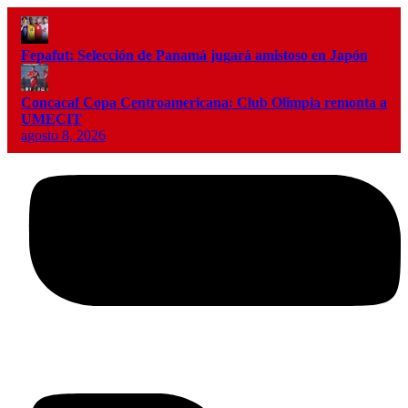
Fepafut: Selección de Panamá jugará amistoso en Japón
Concacaf Copa Centroamericana: Club Olimpia remonta a
UMECIT
agosto 8, 2026