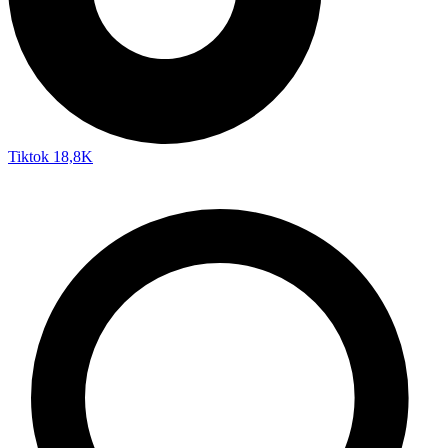
Tiktok
18,8K