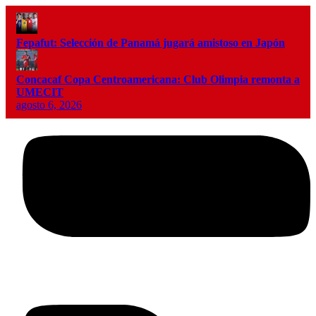
Fepafut: Selección de Panamá jugará amistoso en Japón
Concacaf Copa Centroamericana: Club Olimpia remonta a
UMECIT
agosto 6, 2026