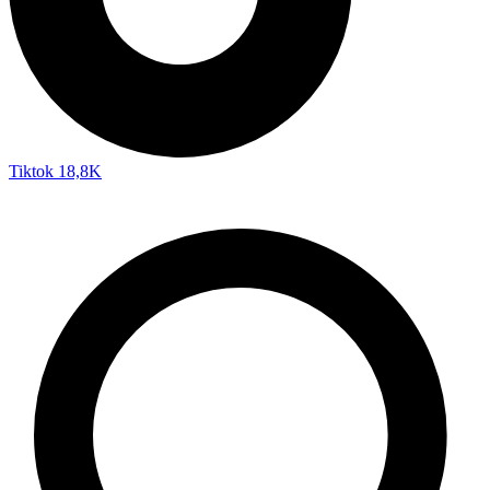
Tiktok
18,8K