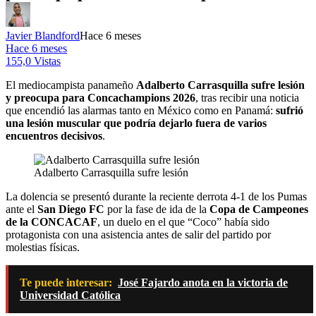
Javier Blandford
Hace 6 meses
Hace 6 meses
155,0 Vistas
El mediocampista panameño
Adalberto Carrasquilla sufre lesión
y preocupa para Concachampions 2026
, tras recibir una noticia
que encendió las alarmas tanto en México como en Panamá:
sufrió
una lesión muscular que podría dejarlo fuera de varios
encuentros decisivos
.
Adalberto Carrasquilla sufre lesión
La dolencia se presentó durante la reciente derrota 4-1 de los Pumas
ante el
San Diego FC
por la fase de ida de la
Copa de Campeones
de la CONCACAF
, un duelo en el que “Coco” había sido
protagonista con una asistencia antes de salir del partido por
molestias físicas.
Te puede interesar:
José Fajardo anota en la victoria de
Universidad Católica