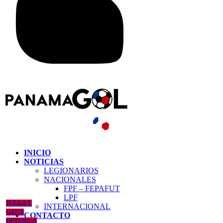
INICIO
NOTICIAS
LEGIONARIOS
NACIONALES
FPF – FEPAFUT
LPF
JUEGA Y
INTERNACIONAL
GANA
CONTACTO
QUINIELA