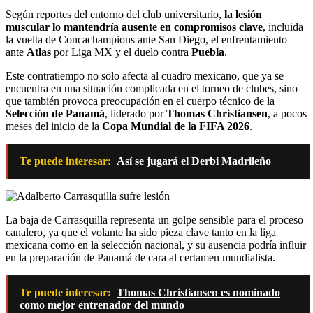
Según reportes del entorno del club universitario,
la lesión
muscular lo mantendría ausente en compromisos clave
, incluida
la vuelta de Concachampions ante San Diego, el enfrentamiento
ante
Atlas
por Liga MX y el duelo contra
Puebla
.
Este contratiempo no solo afecta al cuadro mexicano, que ya se
encuentra en una situación complicada en el torneo de clubes, sino
que también provoca preocupación en el cuerpo técnico de la
Selección de Panamá
, liderado por
Thomas Christiansen
, a pocos
meses del inicio de la
Copa Mundial de la FIFA 2026
.
Te puede interesar:
Así se jugará el Derbi Madrileño
La baja de Carrasquilla representa un golpe sensible para el proceso
canalero, ya que el volante ha sido pieza clave tanto en la liga
mexicana como en la selección nacional, y su ausencia podría influir
en la preparación de Panamá de cara al certamen mundialista.
Te puede interesar:
Thomas Christiansen es nominado
como mejor entrenador del mundo