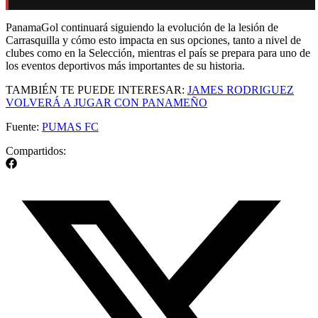
PanamaGol continuará siguiendo la evolución de la lesión de
Carrasquilla y cómo esto impacta en sus opciones, tanto a nivel de
clubes como en la Selección, mientras el país se prepara para uno de
los eventos deportivos más importantes de su historia.
TAMBIÉN TE PUEDE INTERESAR:
JAMES RODRIGUEZ
VOLVERÁ A JUGAR CON PANAMEÑO
Fuente:
PUMAS FC
Compartidos: