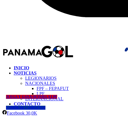
INICIO
NOTICIAS
LEGIONARIOS
NACIONALES
FPF – FEPAFUT
LPF
JUEGA Y GANA QUINIELA LPF
INTERNACIONAL
CONTACTO
COMPRAR CAMISETAS
Facebook
30,0K