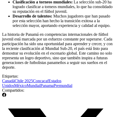
Clasificación a torneos mundiales:
La selección sub-20 ha
logrado clasificar a torneos mundiales, lo que ha consolidado
su reputación en el fútbol juvenil.
Desarrollo de talentos:
Muchos jugadores que han pasado
por esta selección han hecho la transición exitosa a la
selección mayor, aportando experiencia y calidad al equipo.
La historia de Panamá en competencias internacionales de fútbol
juvenil está marcada por un esfuerzo constante por superarse. Cada
participación ha sido una oportunidad para aprender y crecer, y con
la reciente clasificación al Mundial Sub-20, el país está listo para
demostrar su evolución en el escenario global. Este camino no solo
representa un logro deportivo, sino que también inspira a futuras
generaciones de futbolistas panameños a seguir sus sueños en el
deporte.
Etiquetas:
Canadá
Chile 2025
Concacaf
Estados
Unidos
México
Mundial
Panama
Premundial
Compartidos: