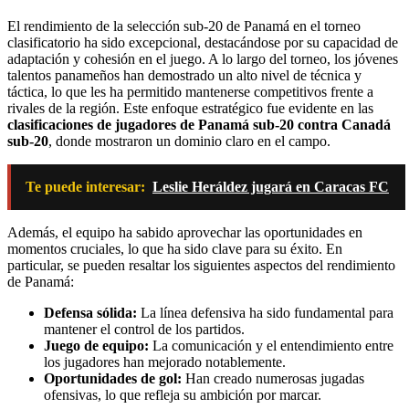
El rendimiento de la selección sub-20 de Panamá en el torneo
clasificatorio ha sido excepcional, destacándose por su capacidad de
adaptación y cohesión en el juego. A lo largo del torneo, los jóvenes
talentos panameños han demostrado un alto nivel de técnica y
táctica, lo que les ha permitido mantenerse competitivos frente a
rivales de la región. Este enfoque estratégico fue evidente en las
clasificaciones de jugadores de Panamá sub-20 contra Canadá
sub-20
, donde mostraron un dominio claro en el campo.
Te puede interesar:
Leslie Heráldez jugará en Caracas FC
Además, el equipo ha sabido aprovechar las oportunidades en
momentos cruciales, lo que ha sido clave para su éxito. En
particular, se pueden resaltar los siguientes aspectos del rendimiento
de Panamá:
Defensa sólida:
La línea defensiva ha sido fundamental para
mantener el control de los partidos.
Juego de equipo:
La comunicación y el entendimiento entre
los jugadores han mejorado notablemente.
Oportunidades de gol:
Han creado numerosas jugadas
ofensivas, lo que refleja su ambición por marcar.