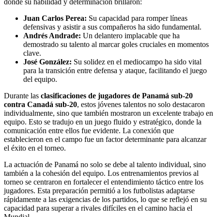
donde su habilidad y determinación brillaron:
Juan Carlos Perea:
Su capacidad para romper líneas
defensivas y asistir a sus compañeros ha sido fundamental.
Andrés Andrade:
Un delantero implacable que ha
demostrado su talento al marcar goles cruciales en momentos
clave.
José González:
Su solidez en el mediocampo ha sido vital
para la transición entre defensa y ataque, facilitando el juego
del equipo.
Durante las
clasificaciones de jugadores de Panamá sub-20
contra Canadá sub-20
, estos jóvenes talentos no solo destacaron
individualmente, sino que también mostraron un excelente trabajo en
equipo. Esto se tradujo en un juego fluido y estratégico, donde la
comunicación entre ellos fue evidente. La conexión que
establecieron en el campo fue un factor determinante para alcanzar
el éxito en el torneo.
La actuación de Panamá no solo se debe al talento individual, sino
también a la cohesión del equipo. Los entrenamientos previos al
torneo se centraron en fortalecer el entendimiento táctico entre los
jugadores. Esta preparación permitió a los futbolistas adaptarse
rápidamente a las exigencias de los partidos, lo que se reflejó en su
capacidad para superar a rivales difíciles en el camino hacia el
Mundial.