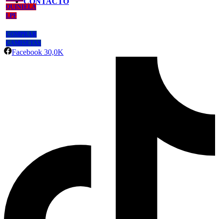
CONTACTO
QUINIELA
LPF
COMPRAR
CAMISETAS
Facebook
30,0K