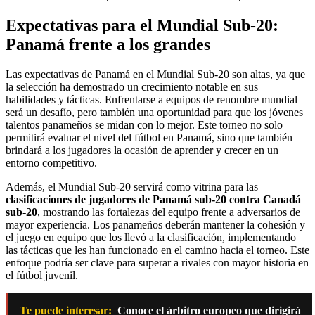
Expectativas para el Mundial Sub-20:
Panamá frente a los grandes
Las expectativas de Panamá en el Mundial Sub-20 son altas, ya que
la selección ha demostrado un crecimiento notable en sus
habilidades y tácticas. Enfrentarse a equipos de renombre mundial
será un desafío, pero también una oportunidad para que los jóvenes
talentos panameños se midan con lo mejor. Este torneo no solo
permitirá evaluar el nivel del fútbol en Panamá, sino que también
brindará a los jugadores la ocasión de aprender y crecer en un
entorno competitivo.
Además, el Mundial Sub-20 servirá como vitrina para las
clasificaciones de jugadores de Panamá sub-20 contra Canadá
sub-20
, mostrando las fortalezas del equipo frente a adversarios de
mayor experiencia. Los panameños deberán mantener la cohesión y
el juego en equipo que los llevó a la clasificación, implementando
las tácticas que les han funcionado en el camino hacia el torneo. Este
enfoque podría ser clave para superar a rivales con mayor historia en
el fútbol juvenil.
Te puede interesar:
Conoce el árbitro europeo que dirigirá