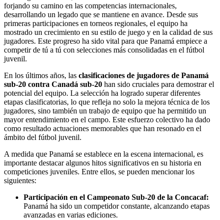
forjando su camino en las competencias internacionales,
desarrollando un legado que se mantiene en avance. Desde sus
primeras participaciones en torneos regionales, el equipo ha
mostrado un crecimiento en su estilo de juego y en la calidad de sus
jugadores. Este progreso ha sido vital para que Panamá empiece a
competir de tú a tú con selecciones más consolidadas en el fútbol
juvenil.
En los últimos años, las
clasificaciones de jugadores de Panamá
sub-20 contra Canadá sub-20
han sido cruciales para demostrar el
potencial del equipo. La selección ha logrado superar diferentes
etapas clasificatorias, lo que refleja no solo la mejora técnica de los
jugadores, sino también un trabajo de equipo que ha permitido un
mayor entendimiento en el campo. Este esfuerzo colectivo ha dado
como resultado actuaciones memorables que han resonado en el
ámbito del fútbol juvenil.
A medida que Panamá se establece en la escena internacional, es
importante destacar algunos hitos significativos en su historia en
competiciones juveniles. Entre ellos, se pueden mencionar los
siguientes:
Participación en el Campeonato Sub-20 de la Concacaf:
Panamá ha sido un competidor constante, alcanzando etapas
avanzadas en varias ediciones.