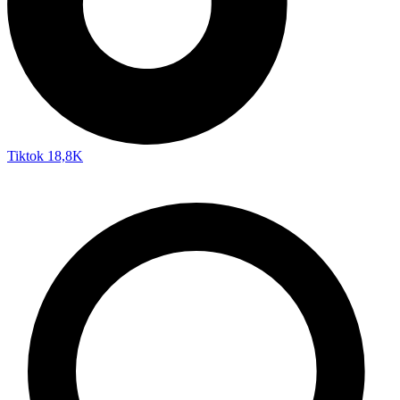
Tiktok
18,8K