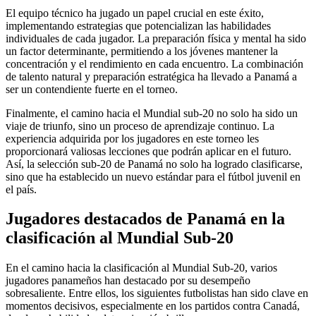
El equipo técnico ha jugado un papel crucial en este éxito,
implementando estrategias que potencializan las habilidades
individuales de cada jugador. La preparación física y mental ha sido
un factor determinante, permitiendo a los jóvenes mantener la
concentración y el rendimiento en cada encuentro. La combinación
de talento natural y preparación estratégica ha llevado a Panamá a
ser un contendiente fuerte en el torneo.
Finalmente, el camino hacia el Mundial sub-20 no solo ha sido un
viaje de triunfo, sino un proceso de aprendizaje continuo. La
experiencia adquirida por los jugadores en este torneo les
proporcionará valiosas lecciones que podrán aplicar en el futuro.
Así, la selección sub-20 de Panamá no solo ha logrado clasificarse,
sino que ha establecido un nuevo estándar para el fútbol juvenil en
el país.
Jugadores destacados de Panamá en la
clasificación al Mundial Sub-20
En el camino hacia la clasificación al Mundial Sub-20, varios
jugadores panameños han destacado por su desempeño
sobresaliente. Entre ellos, los siguientes futbolistas han sido clave en
momentos decisivos, especialmente en los partidos contra Canadá,