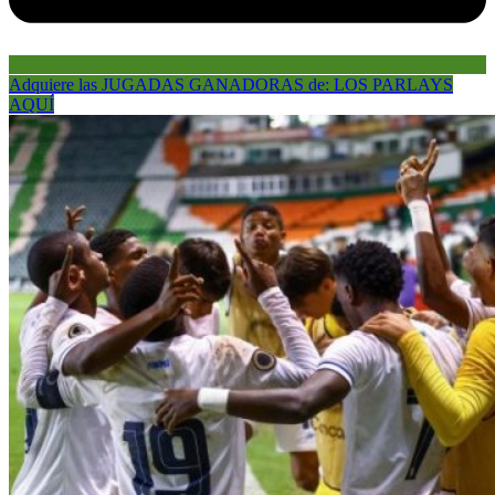
Adquiere las JUGADAS GANADORAS de: LOS PARLAYS
AQUÍ