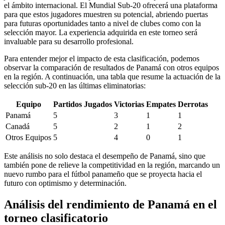
el ámbito internacional. El Mundial Sub-20 ofrecerá una plataforma
para que estos jugadores muestren su potencial, abriendo puertas
para futuras oportunidades tanto a nivel de clubes como con la
selección mayor. La experiencia adquirida en este torneo será
invaluable para su desarrollo profesional.
Para entender mejor el impacto de esta clasificación, podemos
observar la comparación de resultados de Panamá con otros equipos
en la región. A continuación, una tabla que resume la actuación de la
selección sub-20 en las últimas eliminatorias:
Equipo
Partidos Jugados
Victorias
Empates
Derrotas
Panamá
5
3
1
1
Canadá
5
2
1
2
Otros Equipos
5
4
0
1
Este análisis no solo destaca el desempeño de Panamá, sino que
también pone de relieve la competitividad en la región, marcando un
nuevo rumbo para el fútbol panameño que se proyecta hacia el
futuro con optimismo y determinación.
Análisis del rendimiento de Panamá en el
torneo clasificatorio