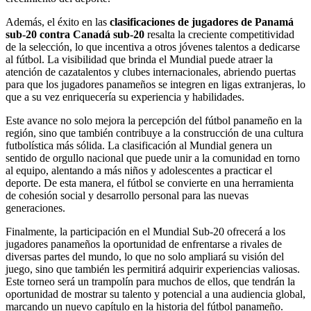
Además, el éxito en las
clasificaciones de jugadores de Panamá
sub-20 contra Canadá sub-20
resalta la creciente competitividad
de la selección, lo que incentiva a otros jóvenes talentos a dedicarse
al fútbol. La visibilidad que brinda el Mundial puede atraer la
atención de cazatalentos y clubes internacionales, abriendo puertas
para que los jugadores panameños se integren en ligas extranjeras, lo
que a su vez enriquecería su experiencia y habilidades.
Este avance no solo mejora la percepción del fútbol panameño en la
región, sino que también contribuye a la construcción de una cultura
futbolística más sólida. La clasificación al Mundial genera un
sentido de orgullo nacional que puede unir a la comunidad en torno
al equipo, alentando a más niños y adolescentes a practicar el
deporte. De esta manera, el fútbol se convierte en una herramienta
de cohesión social y desarrollo personal para las nuevas
generaciones.
Finalmente, la participación en el Mundial Sub-20 ofrecerá a los
jugadores panameños la oportunidad de enfrentarse a rivales de
diversas partes del mundo, lo que no solo ampliará su visión del
juego, sino que también les permitirá adquirir experiencias valiosas.
Este torneo será un trampolín para muchos de ellos, que tendrán la
oportunidad de mostrar su talento y potencial a una audiencia global,
marcando un nuevo capítulo en la historia del fútbol panameño.