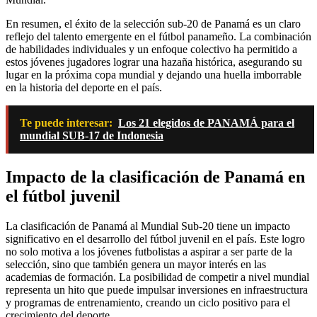
En resumen, el éxito de la selección sub-20 de Panamá es un claro
reflejo del talento emergente en el fútbol panameño. La combinación
de habilidades individuales y un enfoque colectivo ha permitido a
estos jóvenes jugadores lograr una hazaña histórica, asegurando su
lugar en la próxima copa mundial y dejando una huella imborrable
en la historia del deporte en el país.
Te puede interesar:
Los 21 elegidos de PANAMÁ para el
mundial SUB-17 de Indonesia
Impacto de la clasificación de Panamá en
el fútbol juvenil
La clasificación de Panamá al Mundial Sub-20 tiene un impacto
significativo en el desarrollo del fútbol juvenil en el país. Este logro
no solo motiva a los jóvenes futbolistas a aspirar a ser parte de la
selección, sino que también genera un mayor interés en las
academias de formación. La posibilidad de competir a nivel mundial
representa un hito que puede impulsar inversiones en infraestructura
y programas de entrenamiento, creando un ciclo positivo para el
crecimiento del deporte.