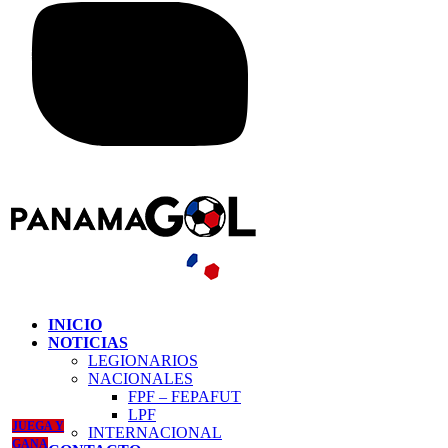
INICIO
NOTICIAS
LEGIONARIOS
NACIONALES
FPF – FEPAFUT
LPF
JUEGA Y
INTERNACIONAL
GANA