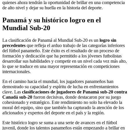
quienes ahora tendrán la oportunidad de brillar en una competencia
de alto nivel y dejar su huella en la historia del deporte.
Panamá y su histórico logro en el
Mundial Sub-20
La clasificación de Panamá al Mundial Sub-20 es un
logro sin
precedentes
que refleja el arduo trabajo de las categorías inferiores
del fútbol panameño. Este éxito es el resultado de un proceso de
formación y dedicación que ha permitido a los jóvenes futbolistas
desarrollar sus habilidades y competir en un nivel cada vez más alto,
lo que se traduce en una mayor representación en competiciones
internacionales.
En el camino hacia el mundial, los jugadores panameños han
demostrado su capacidad y espíritu de lucha en enfrentamientos
clave. Las
clasificaciones de jugadores de Panamá sub-20 contra
Canadá sub-20
fueron decisivas, donde destacaron por su juego
cohesionado y estratégico. Este rendimiento no solo ha elevado la
moral del equipo, sino que también ha capturado la atención de los
aficionados y expertos del deporte en el país y la región.
Este histórico logro se suma a una serie de avances en el fútbol
juvenil, donde los talentos panameños están empezando a brillar en