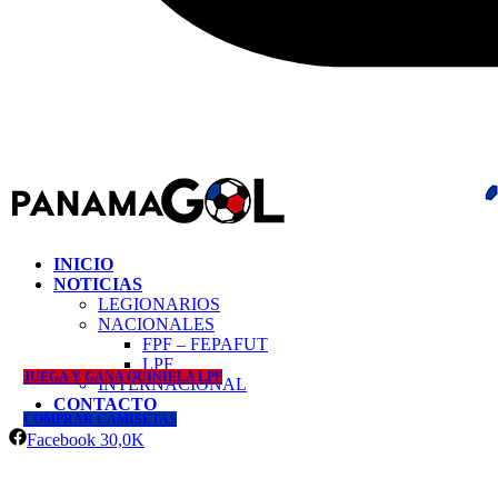
INICIO
NOTICIAS
LEGIONARIOS
NACIONALES
FPF – FEPAFUT
LPF
JUEGA Y GANA QUINIELA LPF
INTERNACIONAL
CONTACTO
COMPRAR CAMISETAS
Facebook
30,0K