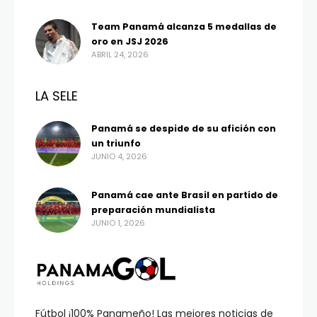
Team Panamá alcanza 5 medallas de
oro en JSJ 2026
ABRIL 24, 2026
LA SELE
Panamá se despide de su afición con
un triunfo
JUNIO 4, 2026
Panamá cae ante Brasil en partido de
preparación mundialista
JUNIO 1, 2026
Fútbol ¡100% Panameño! Las mejores noticias de