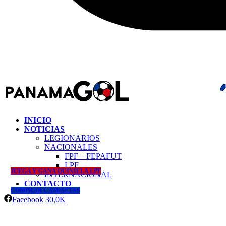
INICIO
NOTICIAS
LEGIONARIOS
NACIONALES
FPF – FEPAFUT
LPF
JUEGA Y GANA QUINIELA LPF
INTERNACIONAL
CONTACTO
COMPRAR CAMISETAS
Facebook
30,0K