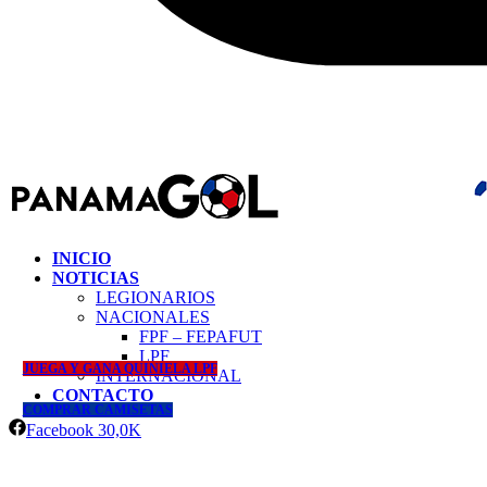
INICIO
NOTICIAS
LEGIONARIOS
NACIONALES
FPF – FEPAFUT
LPF
JUEGA Y GANA QUINIELA LPF
INTERNACIONAL
CONTACTO
COMPRAR CAMISETAS
Facebook
30,0K