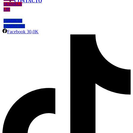
CONTACTO
QUINIELA
LPF
COMPRAR
CAMISETAS
Facebook
30,0K