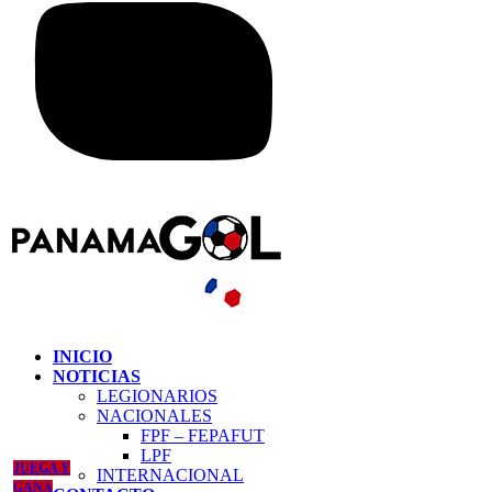
INICIO
NOTICIAS
LEGIONARIOS
NACIONALES
FPF – FEPAFUT
LPF
JUEGA Y
INTERNACIONAL
GANA