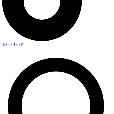
Tiktok
18,8K