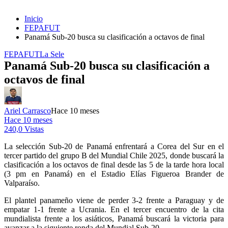
Inicio
FEPAFUT
Panamá Sub-20 busca su clasificación a octavos de final
FEPAFUT
La Sele
Panamá Sub-20 busca su clasificación a
octavos de final
Ariel Carrasco
Hace 10 meses
Hace 10 meses
240,0 Vistas
La selección Sub-20 de Panamá enfrentará a Corea del Sur en el
tercer partido del grupo B del Mundial Chile 2025, donde buscará la
clasificación a los octavos de final desde las 5 de la tarde hora local
(3 pm en Panamá) en el Estadio Elías Figueroa Brander de
Valparaíso.
El plantel panameño viene de perder 3-2 frente a Paraguay y de
empatar 1-1 frente a Ucrania. En el tercer encuentro de la cita
mundialista frente a los asiáticos, Panamá buscará la victoria para
avanzar a la siguiente ronda del Mundial Sub-20.