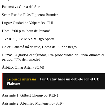
Panamá vs Corea del Sur
Sede: Estadio Elías Figueroa Brander
Lugar: Ciudad de Valparaíso, CHI
Hora: 3:00 p.m. hora de Panamá
TV: RPC, TV MAX y Tigo Sports
Color: Panamá irá de rojo, Corea del Sur de negro
Clima: 14 grados centígrados, 0% probabilidad de lluvia durante el
partido, 77% de humedad
Árbitro: Omar Artan (SOM)
Te puede interesar:
Jair Catuy hace un doblete con el CD
Platense
Asistente 1: Gilbert Cheruiyot (KEN)
Asistente 2: Abelmiro Montenegro (STP)