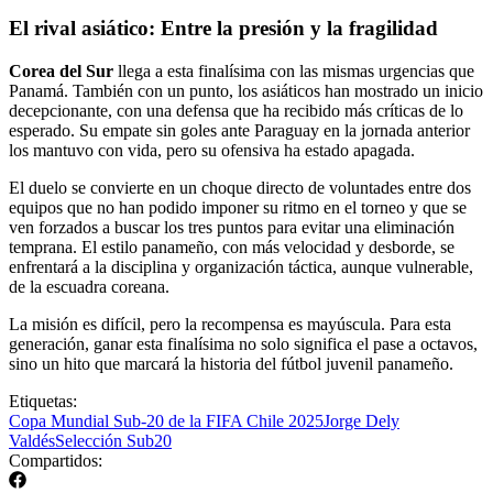
El rival asiático: Entre la presión y la fragilidad
Corea del Sur
llega a esta finalísima con las mismas urgencias que
Panamá. También con un punto, los asiáticos han mostrado un inicio
decepcionante, con una defensa que ha recibido más críticas de lo
esperado. Su empate sin goles ante Paraguay en la jornada anterior
los mantuvo con vida, pero su ofensiva ha estado apagada.
El duelo se convierte en un choque directo de voluntades entre dos
equipos que no han podido imponer su ritmo en el torneo y que se
ven forzados a buscar los tres puntos para evitar una eliminación
temprana. El estilo panameño, con más velocidad y desborde, se
enfrentará a la disciplina y organización táctica, aunque vulnerable,
de la escuadra coreana.
La misión es difícil, pero la recompensa es mayúscula. Para esta
generación, ganar esta finalísima no solo significa el pase a octavos,
sino un hito que marcará la historia del fútbol juvenil panameño.
Etiquetas:
Copa Mundial Sub-20 de la FIFA Chile 2025
Jorge Dely
Valdés
Selección Sub20
Compartidos: