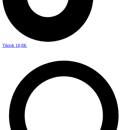
Tiktok
18,8K