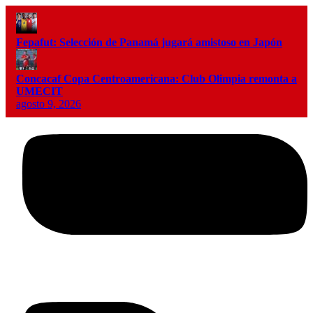
Fepafut: Selección de Panamá jugará amistoso en Japón
Concacaf Copa Centroamericana: Club Olimpia remonta a
UMECIT
agosto 9, 2026