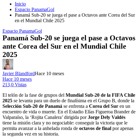
Inicio
Espacio PanamaGol
Panamá Sub-20 se juega el pase a Octavos ante Corea del Sur
en el Mundial Chile 2025
Espacio PanamaGol
Panamá Sub-20 se juega el pase a Octavos
ante Corea del Sur en el Mundial Chile
2025
Javier Blandford
Hace 10 meses
Hace 10 meses
213,0 Vistas
El telón de la fase de grupos del
Mundial Sub-20 de la FIFA Chile
2025
se levanta para un duelo de finalísima en el Grupo B, donde la
Selección Sub-20 de Panamá
se enfrenta a
Corea del Sur
en un
encuentro de vida o muerte. En el Estadio Elías Figueroa Brander de
Valparaíso, la ‘Rojita Canalera’ dirigida por
Jorge Dely Valdés
tiene la misión clara y no negociable: conseguir la victoria que le
permita avanzar a la anhelada ronda de
octavos de final
por apenas
la segunda vez en su historia.