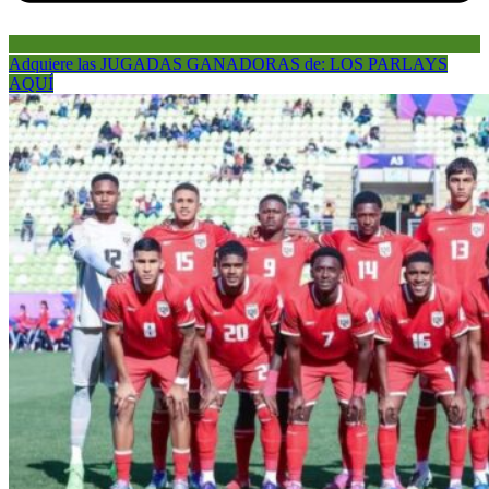
Adquiere las JUGADAS GANADORAS de: LOS PARLAYS
AQUÍ