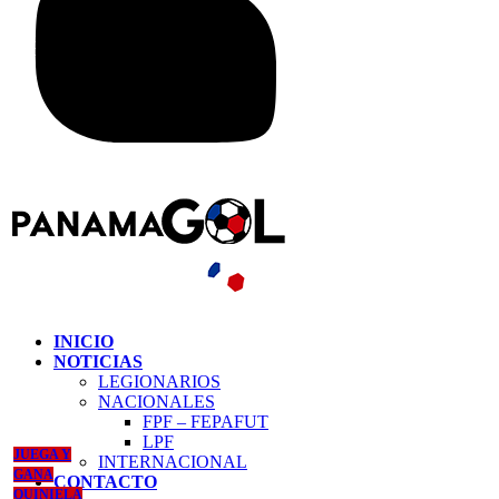
INICIO
NOTICIAS
LEGIONARIOS
NACIONALES
FPF – FEPAFUT
LPF
JUEGA Y
INTERNACIONAL
GANA
CONTACTO
QUINIELA