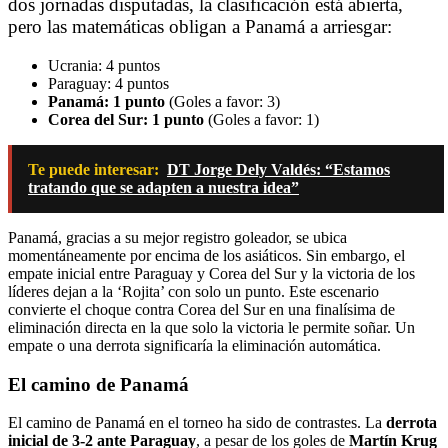
dos jornadas disputadas, la clasificación está abierta,
pero las matemáticas obligan a Panamá a arriesgar:
Ucrania: 4 puntos
Paraguay: 4 puntos
Panamá: 1 punto
(Goles a favor: 3)
Corea del Sur: 1 punto
(Goles a favor: 1)
Te puede interesar:
DT Jorge Dely Valdés: “Estamos
tratando que se adapten a nuestra idea”
Panamá, gracias a su mejor registro goleador, se ubica
momentáneamente por encima de los asiáticos. Sin embargo, el
empate inicial entre Paraguay y Corea del Sur y la victoria de los
líderes dejan a la ‘Rojita’ con solo un punto. Este escenario
convierte el choque contra Corea del Sur en una finalísima de
eliminación directa en la que solo la victoria le permite soñar. Un
empate o una derrota significaría la eliminación automática.
El camino de Panamá
El camino de Panamá en el torneo ha sido de contrastes. La
derrota
inicial de 3-2 ante Paraguay
, a pesar de los goles de
Martín Krug