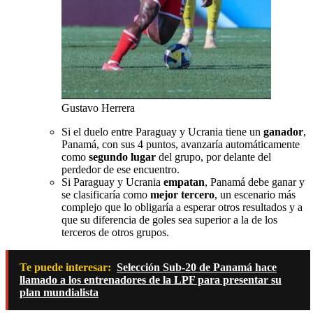
Gustavo Herrera
Si el duelo entre Paraguay y Ucrania tiene un
ganador
,
Panamá, con sus 4 puntos, avanzaría automáticamente
como
segundo lugar
del grupo, por delante del
perdedor de ese encuentro.
Si Paraguay y Ucrania
empatan
, Panamá debe ganar y
se clasificaría como
mejor tercero
, un escenario más
complejo que lo obligaría a esperar otros resultados y a
que su diferencia de goles sea superior a la de los
terceros de otros grupos.
Te puede interesar:
Selección Sub-20 de Panamá hace
llamado a los entrenadores de la LPF para presentar su
plan mundialista